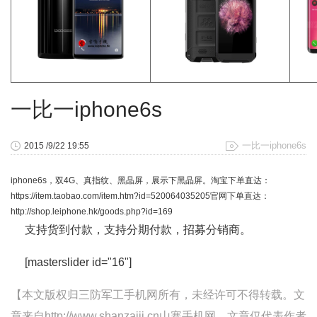
一比一iphone6s
一比一iphone6s
2015 /9/22 19:55
iphone6s，双4G、真指纹、黑晶屏，展示下黑晶屏。淘宝下单直达：
https://item.taobao.com/item.htm?id=520064035205官网下单直达：
http://shop.leiphone.hk/goods.php?id=169
支持货到付款，支持分期付款，招募分销商。
[masterslider id="16"]
【本文版权归三防军工手机网所有，未经许可不得转载。文
章来自http://www.shanzaiji.cn山寨手机网，文章仅代表作者