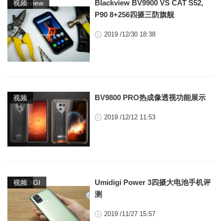
,
Blackview BV9900 VS CAT S52,
blackview
视频
P90 8+256四摄三防旗舰
2019 /12/30 18:38
BV9800 PRO热成像透视功能展示
视频
2019 /12/12 11:53
,
Umidigi Power 3四摄大电池手机评
UMIDIGI
视频
测
2019 /11/27 15:57