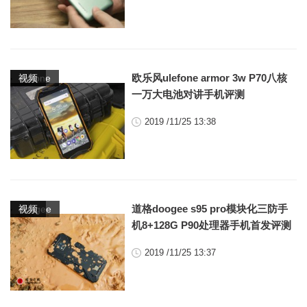
,
欧乐风ulefone armor 3w P70八核
ulefone
视频
一万大电池对讲手机评测
2019 /11/25 13:38
,
道格doogee s95 pro模块化三防手
doogee
视频
机8+128G P90处理器手机首发评测
2019 /11/25 13:37