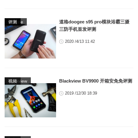
,
,
道格doogee s95 pro模块浴霸三摄
doogee
视频
评测
三防手机首发评测
2020 /4/13 11:42
,
Blackview BV9900 开箱安免免评测
blackview
视频
2019 /12/30 18:39