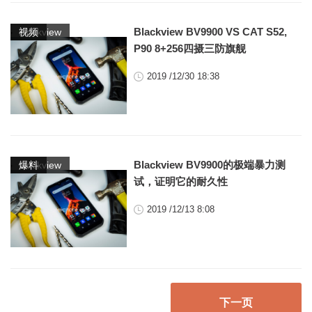
,
Blackview BV9900 VS CAT S52,
blackview
视频
P90 8+256四摄三防旗舰
2019 /12/30 18:38
,
Blackview BV9900的极端暴力测
blackview
爆料
试，证明它的耐久性
2019 /12/13 8:08
下一页