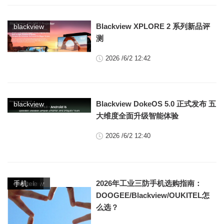
Blackview XPLORE 2 系列新品评
blackview
测
2026 /6/2 12:42
Blackview DokeOS 5.0 正式发布 五
blackview
大维度全面升级智能体验
2026 /6/2 12:40
,
,
,
2026年工业三防手机选购指南：
blackview
doogee
oukitel
手机
DOOGEE/Blackview/OUKITEL怎
么选？