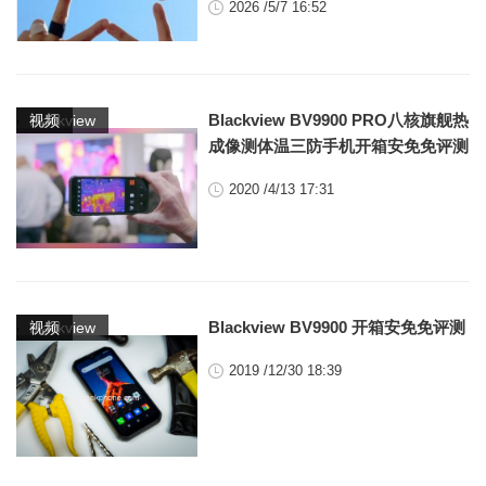
2026 /5/7 16:52
,
Blackview BV9900 PRO八核旗舰热
blackview
视频
成像测体温三防手机开箱安免免评测
2020 /4/13 17:31
,
Blackview BV9900 开箱安免免评测
blackview
视频
2019 /12/30 18:39