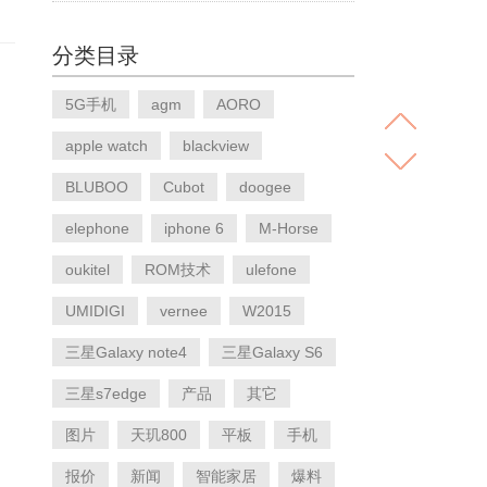
分类目录
5G手机
agm
AORO
apple watch
blackview
BLUBOO
Cubot
doogee
elephone
iphone 6
M-Horse
oukitel
ROM技术
ulefone
UMIDIGI
vernee
W2015
三星Galaxy note4
三星Galaxy S6
三星s7edge
产品
其它
图片
天玑800
平板
手机
报价
新闻
智能家居
爆料