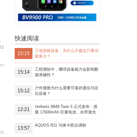
快速阅读
手
X2
工地巡检设备，为什么不建议只看功
15:15
能多少？
pro
工程测绘中，哪些设备能力会影响数
15:14
据准确性？
户外搜救为什么需要可靠的通信与定
15:12
位设备？
Unihertz 8849 Tank 5 正式发布：搭
12:21
载 17600mAh 巨量电池，自带激光
投影旗舰三防手机
AQUOS R11 与徕卡联合调校
13:57
手机