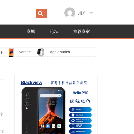
用户
商城
论坛
推荐商家
apple watch
vernee
ne
百度
p10