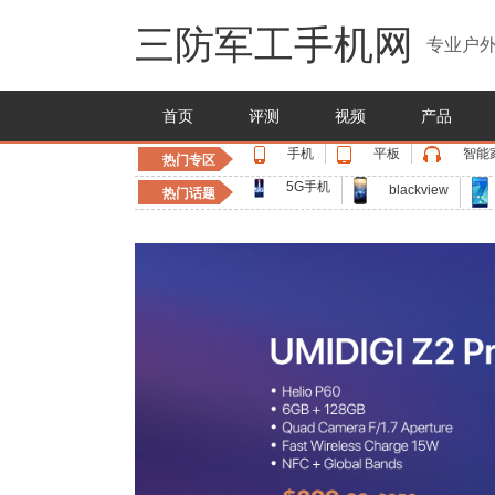
三防军工手机网
专业户外
首页
评测
视频
产品
手机
平板
智能
热门专区
5G手机
blackview
热门话题