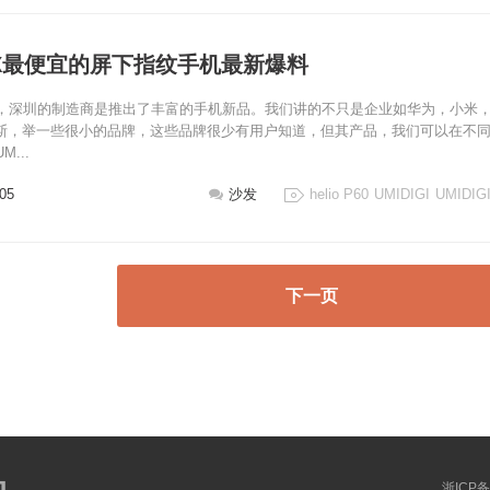
GI X最便宜的屏下指纹手机最新爆料
，深圳的制造商是推出了丰富的手机新品。我们讲的不只是企业如华为，小米
拉斯，举一些很小的品牌，这些品牌很少有用户知道，但其产品，我们可以在不
...
:05
沙发
helio P60
UMIDIGI
UMIDIGI
下一页
浙ICP备