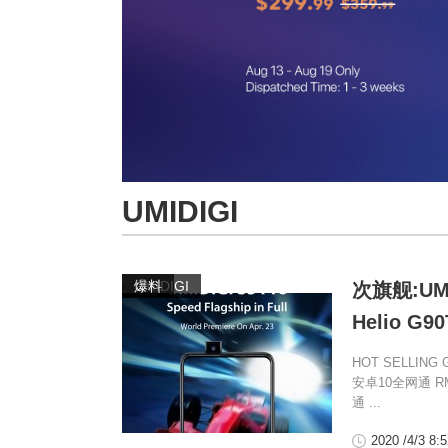
UMIDIGI
,
UMIDIGI
爆料
次旗舰:UM
Helio G
HOT SELLIN
安卓10全网通 RMB
通 ...
2020 /4/3 8: