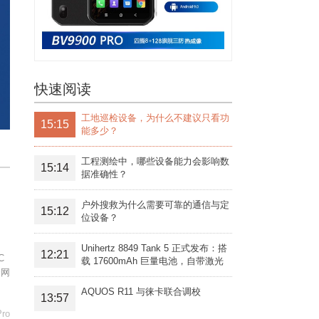
快速阅读
工地巡检设备，为什么不建议只看功
15:15
能多少？
工程测绘中，哪些设备能力会影响数
15:14
据准确性？
户外搜救为什么需要可靠的通信与定
15:12
位设备？
Unihertz 8849 Tank 5 正式发布：搭
12:21
C
载 17600mAh 巨量电池，自带激光
全网
投影旗舰三防手机
AQUOS R11 与徕卡联合调校
13:57
Pro