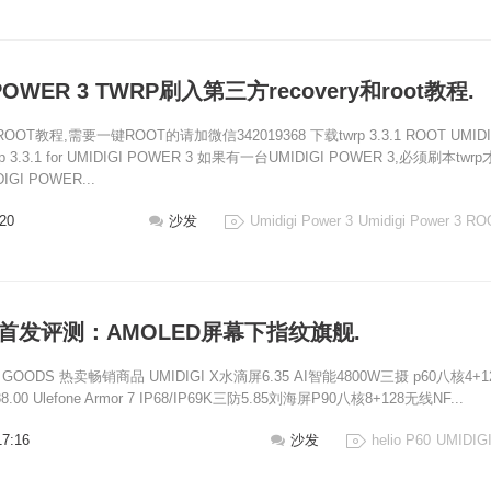
 POWER 3 TWRP刷入第三方recovery和root教程.
T教程,需要一键ROOT的请加微信342019368 下载twrp 3.3.1 ROOT UMIDI
p 3.3.1 for UMIDIGI POWER 3 如果有一台UMIDIGI POWER 3,必须刷本twrp
GI POWER...
:20
沙发
Umidigi Power 3
Umidigi Power 3 R
i X首发评测：AMOLED屏幕下指纹旗舰.
 GOODS 热卖畅销商品 UMIDIGI X水滴屏6.35 AI智能4800W三摄 p60八核4+1
.00 Ulefone Armor 7 IP68/IP69K三防5.85刘海屏P90八核8+128无线NF...
17:16
沙发
helio P60
UMIDIGI