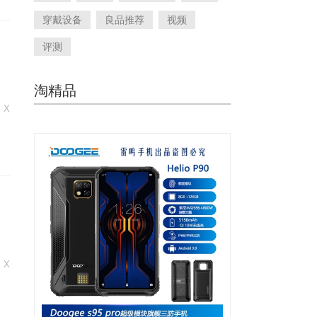
穿戴设备
良品推荐
视频
评测
淘精品
 X
 X