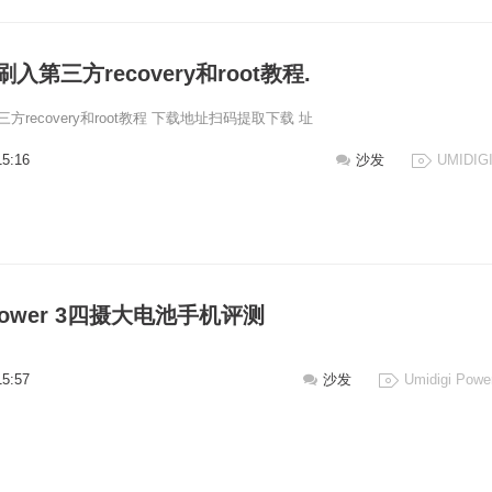
 x刷入第三方recovery和root教程.
入第三方recovery和root教程 下载地址扫码提取下载 址
15:16
沙发
UMIDIGI
i Power 3四摄大电池手机评测
15:57
沙发
Umidigi Powe