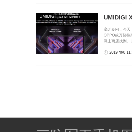
UMIDIGI
UMIDI
毫无疑问，今天
OPPO或万普
网上商店找到。UM
2019 /8/8 11