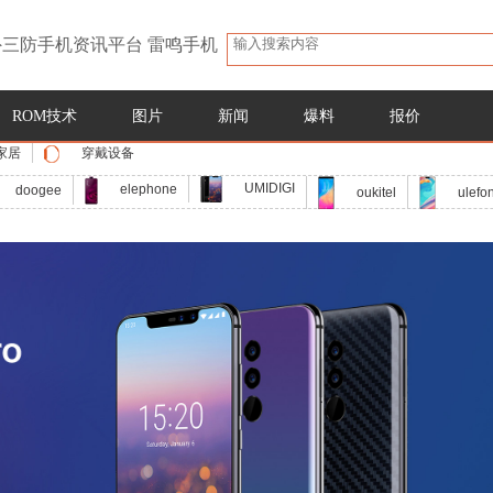
三防手机资讯平台 雷鸣手机
ROM技术
图片
新闻
爆料
报价
家居
穿戴设备
UMIDIGI
elephone
doogee
oukitel
ulefo