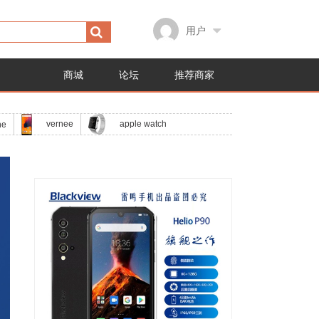
用户
商城
论坛
推荐商家
apple watch
vernee
ne