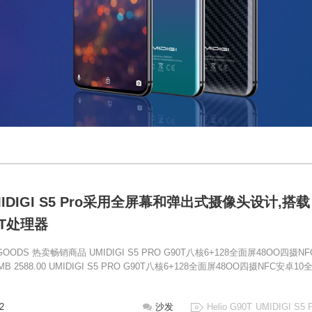
IDIGI S5 Pro采用全屏幕和弹出式摄像头设计,搭载
90T处理器
G GOODS 热卖畅销商品 UMIDIGI S5 PRO G90T八核6+128全面屏48OO四摄NF
 2588.00 UMIDIGI S5 PRO G90T八核6+128全面屏48OO四摄NFC安卓10
52
沙发
Helio G90T
UMIDIGI S5 