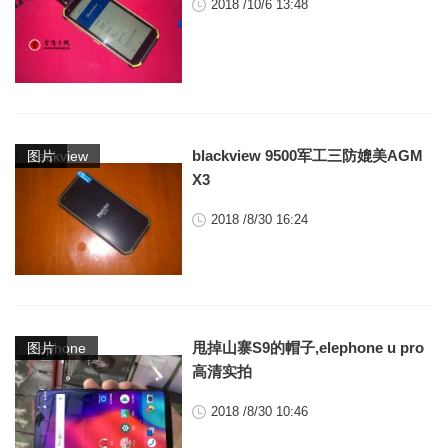
2018 /10/6 13:48
,
blackview 9500军工三防媲美AGM
blackview
图片
X3
2018 /8/30 16:24
,
甩掉山寨S9的帽子,elephone u pro
elephone
图片
高清实拍
2018 /8/30 10:46