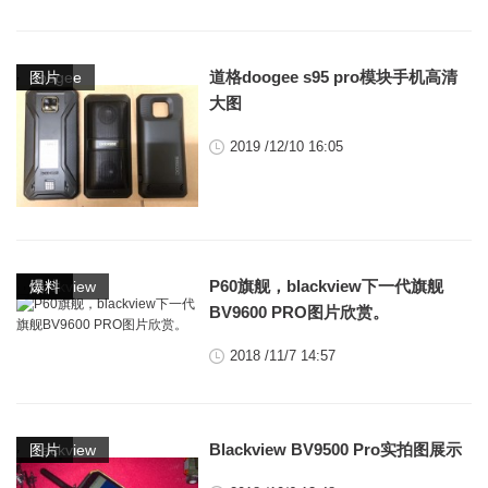
,
道格doogee s95 pro模块手机高清
doogee
图片
大图
2019 /12/10 16:05
,
,
P60旗舰，blackview下一代旗舰
blackview
图片
爆料
BV9600 PRO图片欣赏。
2018 /11/7 14:57
,
Blackview BV9500 Pro实拍图展示
blackview
图片