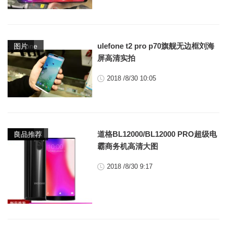
,
ulefone t2 pro p70旗舰无边框刘海
ulefone
图片
屏高清实拍
2018 /8/30 10:05
,
,
道格BL12000/BL12000 PRO超级电
doogee
图片
良品推荐
霸商务机高清大图
2018 /8/30 9:17