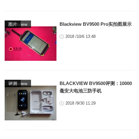
,
Blackview BV9500 Pro实拍图展示
blackview
图片
2018 /10/6 13:48
,
BLACKVIEW BV9500评测：10000
blackview
评测
毫安大电池三防手机
2018 /9/30 11:29