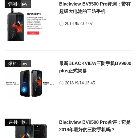
,
Blackview BV9500 Pro评测：带有
blackview
评测
超级大电池的三防手机
2018 /9/20 7:07
,
最新BLACKVIEW三防手机BV9600
blackview
爆料
plus正式揭幕
2018 /9/14 13:45
,
,
Blackview BV9500 Pro首评：它是
blackview
良品推荐
评测
2018年最好的三防手机吗？