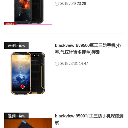
2018 /9/9 20:28
,
blackview bv9500军工三防手机(心
blackview
评测
率,气压计诸多硬件)评测
2018 /8/31 14:47
,
blackview 9500军工三防手机深潜测
blackview
视频
试