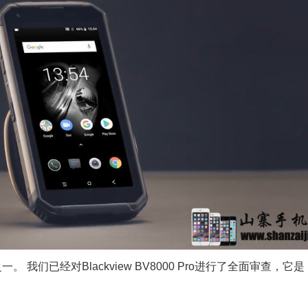
。 我们已经对Blackview BV8000 Pro进行了全面审查，它是