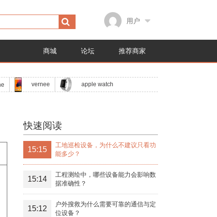
用户
商城
论坛
推荐商家
apple watch
vernee
ne
快速阅读
工地巡检设备，为什么不建议只看功
15:15
能多少？
工程测绘中，哪些设备能力会影响数
15:14
据准确性？
户外搜救为什么需要可靠的通信与定
15:12
位设备？