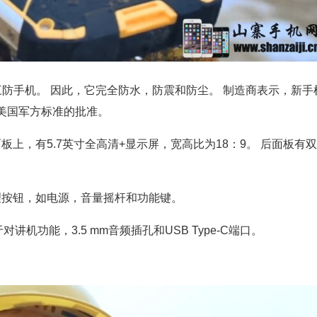
P68标准的三防手机。 因此，它完全防水，防震和防尘。 制造商表示，新手
美国军方标准的批准。
上，有5.7英寸全高清+显示屏，宽高比为18：9。 后面板有双
理按钮，如电源，音量摇杆和功能键。
用于对讲机功能，3.5 mm音频插孔和USB Type-C端口。