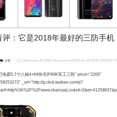
0 Pro首评：它是2018年最好的三防手机
Blackview BV9500
blackview bv9500 pro
BV9500
BV9500 P
沙发
网通一万电霸5.7寸八核4+64快充IP69K军工三防" price="2200"
58253272" _url="http://g.click.taobao.com/q?
rf=http%3A%2F%2Fwww.shanzaiji.cn&rd=2&et=41258637&