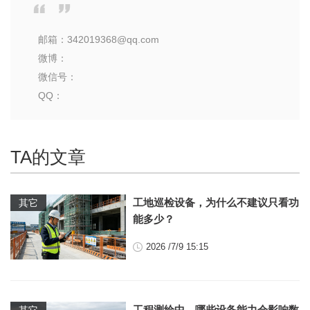
邮箱：342019368@qq.com
微博：
微信号：
QQ：
TA的文章
工地巡检设备，为什么不建议只看功
其它
能多少？
2026 /7/9 15:15
工程测绘中，哪些设备能力会影响数
其它