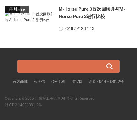
,
M-Horse Pure 3首次回顾并与M-
M-Horse
评测
Horse Pure 2进行比较
2018 /9/12 14:13
官方商城
蓝天信
Q米手机
淘宝网
浙ICP备14031381-2号
Copyright © 2015 三防军工手机网 All Rights Reserved
浙ICP备14031381-2号