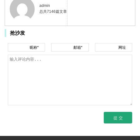
admin
总共7146篇文章
抢沙发
昵称*
邮箱*
网址