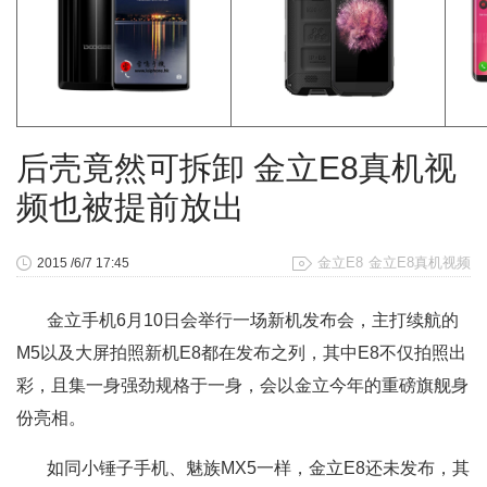
后壳竟然可拆卸 金立E8真机视
频也被提前放出
金立E8
金立E8真机视频
2015 /6/7 17:45
金立手机6月10日会举行一场新机发布会，主打续航的
M5以及大屏拍照新机E8都在发布之列，其中E8不仅拍照出
彩，且集一身强劲规格于一身，会以金立今年的重磅旗舰身
份亮相。
如同小锤子手机、魅族MX5一样，金立E8还未发布，其