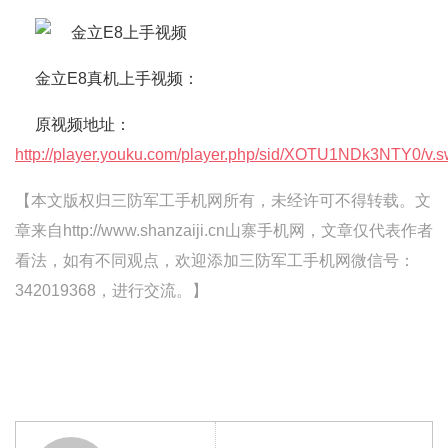
金立E8真机上手视频：
原视频地址：
http://player.youku.com/player.php/sid/XOTU1NDk3NTY0/v.s
【本文版权归三防军工手机网所有，未经许可不得转载。文
章来自http://www.shanzaiji.cn山寨手机网，文章仅代表作者
看法，如有不同观点，欢迎添加三防军工手机网微信号：
342019368，进行交流。】