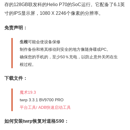
存的128GB联发科的Helio P70的SoC运行。它配备了6.1英
寸的IPS显示屏，1080 X 2246个像素的分辨率。
免责声明：
生根
可能会使设备保修
制作备份和将其移动到安全的地方像随身碟或PC。
确保您的手机的，至少50％充电，以防止意外关闭在生
根过程。
下载文件：
魔术19.3
twrp 3.3.1 BV9700 PRO
平台工具/ ADB快速启动工具
如何安装twrp恢复对道格S90：