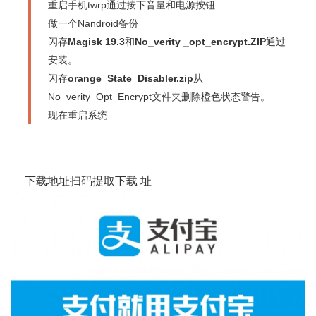
重启手机twrp通过按下音量和电源按钮
做一个Nandroid备份
闪存
Magisk 19.3
和
No_verity _opt_encrypt.ZIP
通过
安装。
闪存
orange_State_Disabler.zip
从
No_verity_Opt_Encrypt文件夹删除橙色状态警告。
现在重启系统
下载地址扫码提取下载 址