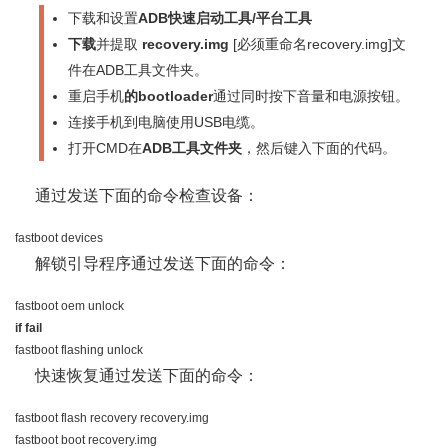
下载和设置
ADB快速启动工具/平台工具
下载
并提取
recovery.img
[必须重命名recovery.img]文
件在ADB工具文件夹。
重启手机
的bootloader
通过同时按下音量和电源按钮。
连接手机到电脑使用USB电缆。
打开CMD在
ADB工具文件夹
，然后键入下面的代码。
通过发送下面的命令检查设备：
fastboot devices
解锁引导程序通过发送下面的命令：
if fail
fastboot flashing unlock
快速恢复通过发送下面的命令：
fastboot flash recovery recovery.img

fastboot boot recovery.img