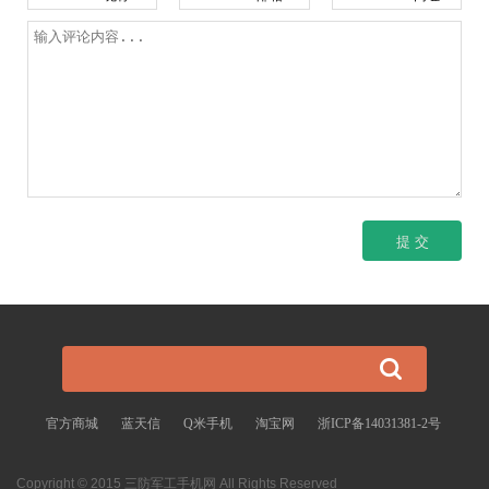
官方商城
蓝天信
Q米手机
淘宝网
浙ICP备14031381-2号
Copyright © 2015 三防军工手机网 All Rights Reserved