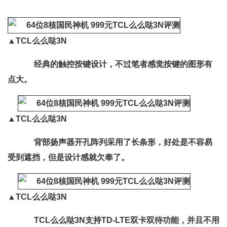
▲
TCL么么哒3N
经典的触控按键设计，不过笔者感觉按键的图形有
点大。
▲
TCL么么哒3N
背部扬声器开孔阵列采用了长条形，好处是不容易
受到遮挡，但是设计感就欠奉了。
▲
TCL么么哒3N
TCL么么哒3N支持TD-LTE双卡双待功能，并且不用