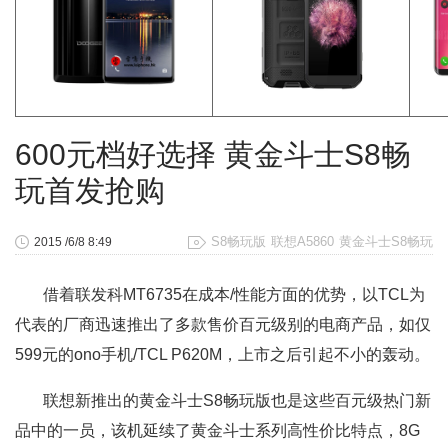
600元档好选择 黄金斗士S8畅
玩首发抢购
S8畅玩版
联想A5860
黄金斗士S8畅玩
2015 /6/8 8:49
借着联发科MT6735在成本/性能方面的优势，以TCL为
代表的厂商迅速推出了多款售价百元级别的电商产品，如仅
599元的ono手机/TCL P620M，上市之后引起不小的轰动。
联想新推出的黄金斗士S8畅玩版也是这些百元级热门新
品中的一员，该机延续了黄金斗士系列高性价比特点，8G