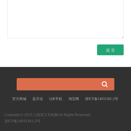
官方商城
蓝天信
Q米手机
淘宝网
浙ICP备14031381-2号
Copyright © 2015 三防军工手机网 All Rights Reserved
浙ICP备14031381-2号