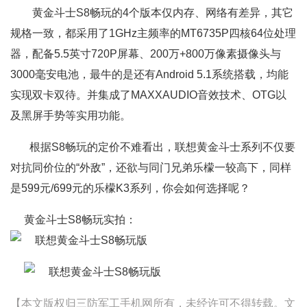
黄金斗士S8畅玩的4个版本仅内存、网络有差异，其它
规格一致，都采用了1GHz主频率的MT6735P四核64位处理
器，配备5.5英寸720P屏幕、200万+800万像素摄像头与
3000毫安电池，最牛的是还有Android 5.1系统搭载，均能
实现双卡双待。并集成了MAXXAUDIO音效技术、OTG以
及黑屏手势等实用功能。
根据S8畅玩的定价不难看出，联想黄金斗士系列不仅要
对抗同价位的“外敌”，还欲与同门兄弟乐檬一较高下，同样
是599元/699元的乐檬K3系列，你会如何选择呢？
黄金斗士S8畅玩实拍：
【本文版权归三防军工手机网所有，未经许可不得转载。文