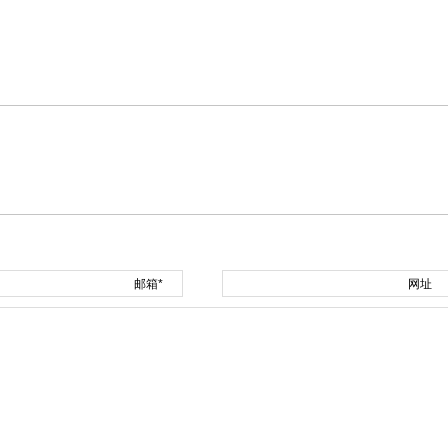
邮箱*
网址