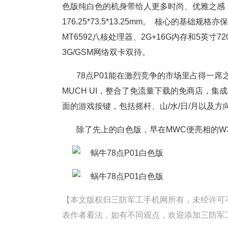
色版纯白色的机身带给人更多时尚、优雅之感
176.25*73.5*13.25mm。 核心的基础
MT6592八核处理器、2G+16G内存和5英寸
3G/GSM网络双卡双待。
78点P01能在激烈竞争的市场里占得一席之
MUCH UI，整合了免流量下载的免商店，集
面的游戏按键，包括摇杆、山/水/日/月以及方
除了先上的白色版，早在MWC便亮相的W
【本文版权归三防军工手机网所有，未经许可不得转载。
表作者看法，如有不同观点，欢迎添加三防军工手