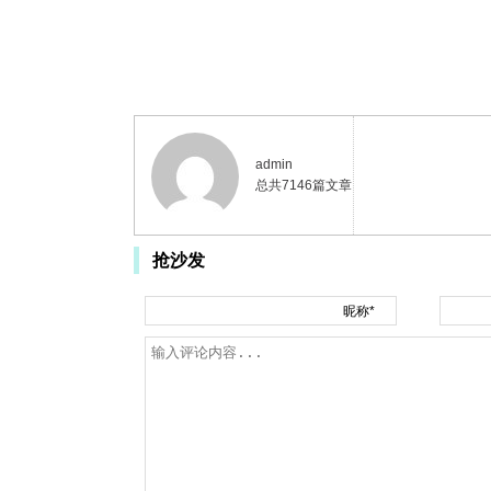
admin
总共7146篇文章
抢沙发
昵称*