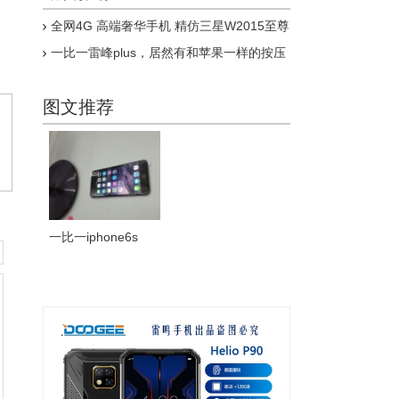
全网4G 高端奢华手机 精仿三星W2015至尊
版上市
一比一雷峰plus，居然有和苹果一样的按压
式指纹，乔布斯惊呆了
图文推荐
一比一iphone6s