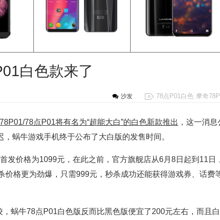
P01白色款来了
78点P01白色
摩奇78P
沙发
78P01/78点P01将有名为“超能大白”的白色新款推出
，这一消息
来迟，蜗牛游戏手机终于公布了大白版的发售时间。
，首发价格为1099元，在此之前，官方旗舰店从6月8日起到11日
秒杀价格更为劲爆，只需999元，秒杀成功还能获得游戏券、话费
蜗牛78点P01白色版反而比黑色版便宜了200元左右，而且白