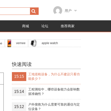
用户
商城
论坛
推荐商家
apple watch
vernee
ne
快速阅读
工地巡检设备，为什么不建议只看功
15:15
能多少？
工程测绘中，哪些设备能力会影响数
15:14
据准确性？
户外搜救为什么需要可靠的通信与定
15:12
位设备？