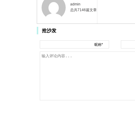
admin
总共7146篇文章
抢沙发
昵称*