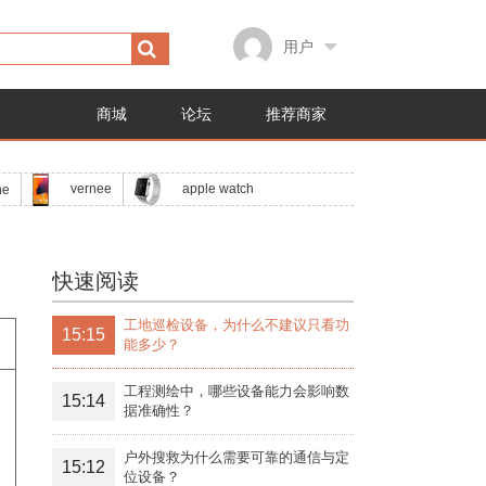
用户
商城
论坛
推荐商家
apple watch
vernee
ne
快速阅读
工地巡检设备，为什么不建议只看功
15:15
能多少？
工程测绘中，哪些设备能力会影响数
15:14
据准确性？
户外搜救为什么需要可靠的通信与定
15:12
位设备？