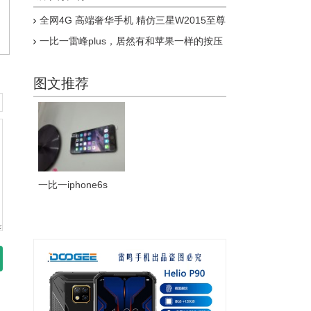
全网4G 高端奢华手机 精仿三星W2015至尊
版上市
一比一雷峰plus，居然有和苹果一样的按压
式指纹，乔布斯惊呆了
图文推荐
一比一iphone6s