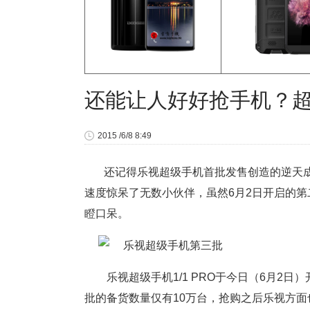
还能让人好好抢手机？超
2015 /6/8 8:49
还记得乐视超级手机首批发售创造的逆天成
速度惊呆了无数小伙伴，虽然6月2日开启的第
瞪口呆。
乐视超级手机1/1 PRO于今日（6月2
批的备货数量仅有10万台，抢购之后乐视方面