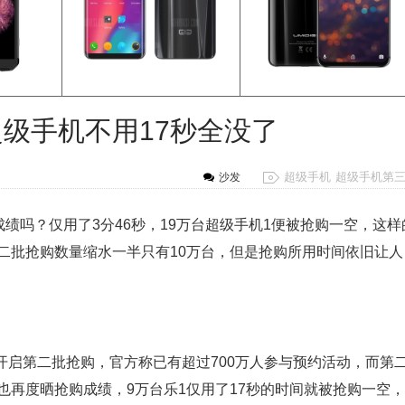
级手机不用17秒全没了
超级手机
超级手机第
沙发
绩吗？仅用了3分46秒，19万台超级手机1便被抢购一空，这样
二批抢购数量缩水一半只有10万台，但是抢购所用时间依旧让人
日）开启第二批抢购，官方称已有超过700万人参与预约活动，而第
也再度晒抢购成绩，9万台乐1仅用了17秒的时间就被抢购一空，