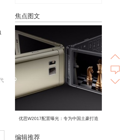
焦点图文
1
间
代
优思W2017配置曝光：专为中国土豪打造
编辑推荐