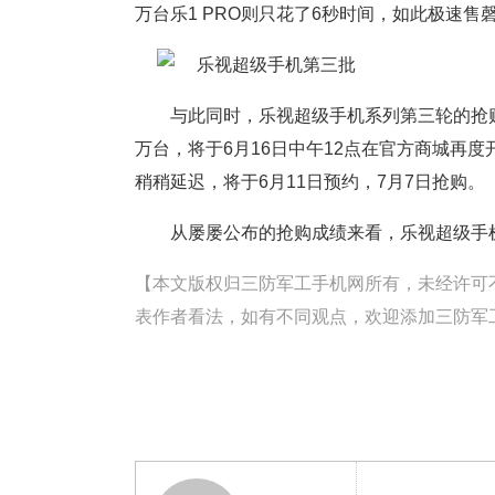
万台乐1 PRO则只花了6秒时间，如此极速
与此同时，乐视超级手机系列第三轮的抢购时
万台，将于6月16日中午12点在官方商城再度
稍稍延迟，将于6月11日预约，7月7日抢购。
从屡屡公布的抢购成绩来看，乐视超级手机
【本文版权归三防军工手机网所有，未经许可不得转载。
表作者看法，如有不同观点，欢迎添加三防军工手