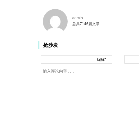
admin
总共7146篇文章
抢沙发
昵称*