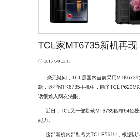
TCL家MT6735新机再现
2015 /6/8 12:15
毫无疑问，TCL是国内当前采用MTK673
款，这些MTK6735手机中，除了TCL P6
话很难入网友法眼。
近日，TCL又一部搭载MT6735四核6
能力。
这部新机内部型号为TCL P561U，根据