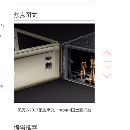
焦点图文
5
。
代
优思W2017配置曝光：专为中国土豪打造
编辑推荐