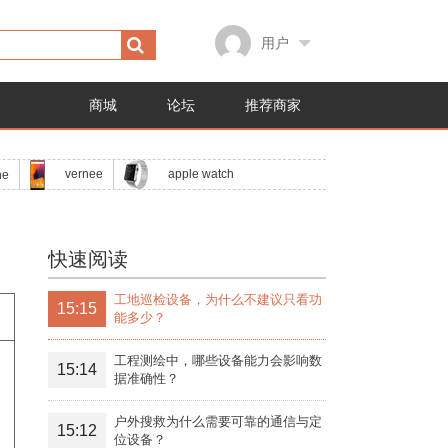
用户
商城
论坛
推荐商家
apple watch
vernee
ne
快速阅读
工地巡检设备，为什么不建议只看功
15:15
能多少？
工程测绘中，哪些设备能力会影响数
15:14
据准确性？
户外搜救为什么需要可靠的通信与定
15:12
位设备？