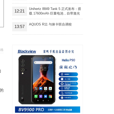
Unihertz 8849 Tank 5 正式发布：搭
12:21
载 17600mAh 巨量电池，自带激光
投影旗舰三防手机
AQUOS R11 与徕卡联合调校
13:57
规格
的
的