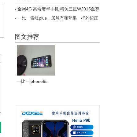
全网4G 高端奢华手机 精仿三星W2015至尊
版上市
一比一雷峰plus，居然有和苹果一样的按压
式指纹，乔布斯惊呆了
图文推荐
一比一iphone6s