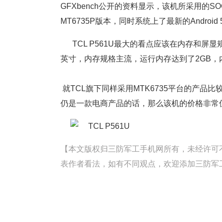
GFXbench公开的资料显示，该机所采用的SO
MT6735P版本，同时系统上了最新的Android 
TCL P561U最大的看点应该在内存和屏
英寸，内存规格主流，运行内存达到了2GB，内
就TCL旗下同样采用MTK6735平台的产品比较， 
仍是一款电商产品的话，那么该机的价格非常
【本文版权归三防军工手机网所有，未经许可不得转载。
表作者看法，如有不同观点，欢迎添加三防军工手