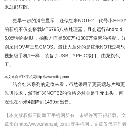
米总部压阵。
更早一步的消息显示，疑似红米NOTE2、代号小米H3Y
的新机不仅会搭载MT6795八核处理器，且会运行Android
5.0定制的MIUI，拍照方面是500万+1300万像素的搭配，分
别采用OV与三星CMOS。最让人意外的是红米NOTE2与乐
视超级手机1一样，装备了USB TYPE-C接口，由龙旗代
工。
本文来自MTK手机网http://www.mtksj.com
结合红米系列的定位来看，虽然采用了更高端芯片和更
先进技术，然而红米NOTE2的价格必然会是千元出头，何
况现在小米4都降到1499元出售。
【本文版权归三防军工手机网所有，未经许可不得转载。文
章来自http://www.shanzaiji.cn山寨手机网，文章仅代表作者