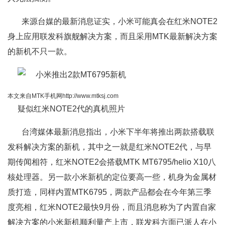
来源台媒的最新消息证实，小米可能真会在红米NOTE2
身上应用联发科旗舰解决方案，而且采用MTK最新解决方案
的新机不只一款。
本文来自MTK手机网http://www.mtksj.com
疑似红米NOTE2代的真机照片
台湾媒体最新消息指出，小米下半年将推出两款搭载联
发科解决方案的新机，其中之一就是红米NOTE2代，与早
期传闻相符，红米NOTE2会搭载MTK MT6795/helio X10八
核处理器。另一款小米新机的定位要高一些，机身为金属材
质打造，同样内置MTK6795，两款产品都会在今年第三季
度亮相，红米NOTE2最快9月份，而且消息称为了内置自家
解决方案的小米新机顺利量产上市，联发科方面已派人在小