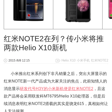
红米NOTE2在列？传小米将推
两款Helio X10新机
Helio X10
小米手机
红米NOTE2
2015 /6/8 12:15
小米推出红米系列创下非凡销量之后，突出大屏显示的
红米NOTE新一代产品成为大家关注的焦点，此前知情人的
消息显示
研发代号H3Y的小米新机便是红米NOTE2
，且这
款产品将会采用联发科MT6795/Helio X10处理器，但是后
续消息表明红米NOTE2搭载的其实是骁龙615，真相如何让
人无法揣测。