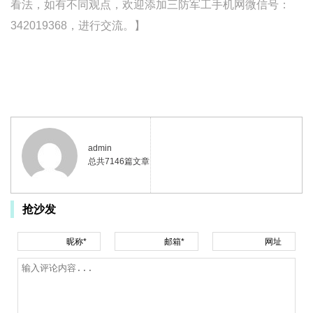
看法，如有不同观点，欢迎添加三防军工手机网微信号：
342019368，进行交流。】
admin
总共7146篇文章
抢沙发
昵称*
邮箱*
网址