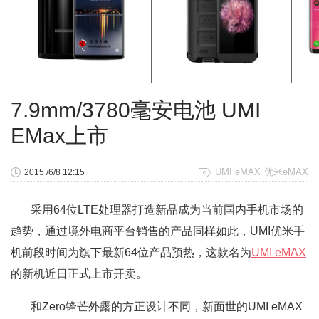
7.9mm/3780毫安电池 UMI
EMax上市
UMI eMAX
优米eMAX
2015 /6/8 12:15
采用64位LTE处理器打造新品成为当前国内手机市场的
趋势，通过境外电商平台销售的产品同样如此，UMI优米手
机前段时间为旗下最新64位产品预热，这款名为
UMI eMAX
的新机近日正式上市开卖。
和Zero锋芒外露的方正设计不同，新面世的UMI eMAX