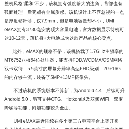
整机风格“柔和”不少，该机拥有弧度够大的边角，背部也有
弧面处理，后壳颇有金属质感。该机设计上不容忽视的一点
是厚度够纤薄，仅7.9mm，但是电池容量却不小，UMI
eMAX拥有3780毫安的硕大容量电池，官方数据显示待机可
达10-12天，薄机身+大电池成为这款产品的核心卖点。
此外，eMAX的规格不俗，该机搭载了1.7GHz主频率的
MT6752八核64位处理器，能支持FDD/WCDMA/GSM网络
双卡双待，5.5英寸的屏幕分辨率高达FHD级别，2G+16G
的内存够主流，装备了5MP+13MP摄像头。
不过该机的系统版本不算新，为Android 4.4，后续可升
Android 5.0，另可支持OTG、Hotkont以及双频WIFI、双麦
降噪等功能，附加功能较为全面。
UMI eMAX最近陆续在多个第三方电商平台上架开卖，