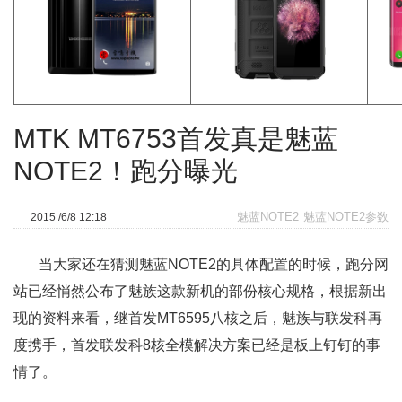
MTK MT6753首发真是魅蓝
NOTE2！跑分曝光
魅蓝NOTE2
魅蓝NOTE2参数
2015 /6/8 12:18
当大家还在猜测魅蓝NOTE2的具体配置的时候，跑分网
站已经悄然公布了魅族这款新机的部份核心规格，根据新出
现的资料来看，继首发MT6595八核之后，魅族与联发科再
度携手，首发联发科8核全模解决方案已经是板上钉钉的事
情了。