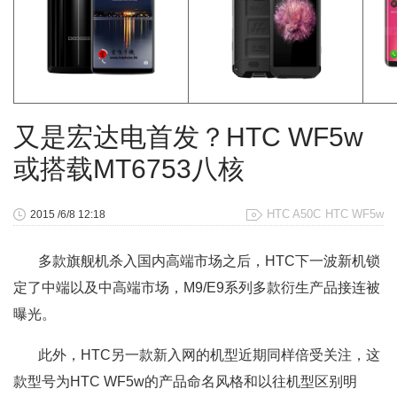
又是宏达电首发？HTC WF5w
或搭载MT6753八核
HTC A50C
HTC WF5w
2015 /6/8 12:18
多款旗舰机杀入国内高端市场之后，HTC下一波新机锁
定了中端以及中高端市场，M9/E9系列多款衍生产品接连被
曝光。
此外，HTC另一款新入网的机型近期同样倍受关注，这
款型号为HTC WF5w的产品命名风格和以往机型区别明