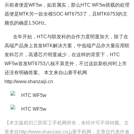
示前者便是WF5w，如若属实，那么HTC WF5w搭载的处理
器便是MTK另一款全模SOC-MT6753了，且MTK6753的主
频也的确是1.5GHz。
去年开始，HTC与联发科的合作力度明显加大，除了在
高端产品身上首发MTK解决方案，中低端产品亦大量应用联
发科芯片，高通芯片明显减少，在这样的背景下，HTC
WF5w首发MT6753八核不算意外，不过这款新机何时上市
还没有明确答案。 本文来自山寨手机网
http://www.shanzaiji.cn
【本文版权归三防军工手机网所有，未经许可不得转载。文
章来自http://www.shanzaiji.cn山寨手机网，文章仅代表作者