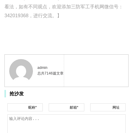
看法，如有不同观点，欢迎添加三防军工手机网微信号：
342019368，进行交流。】
admin
总共7146篇文章
抢沙发
昵称*
邮箱*
网址