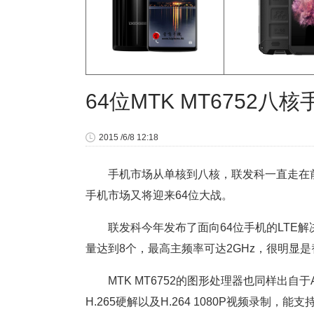
64位MTK MT6752八
2015 /6/8 12:18
手机市场从单核到八核，联发科一直走在前
手机市场又将迎来64位大战。
联发科今年发布了面向64位手机的LTE解决方案
量达到8个，最高主频率可达2GHz，很明显是
MTK MT6752的图形处理器也同样出自于A
H.265硬解以及H.264 1080P视频录制，能