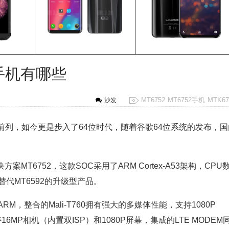
核手机有哪些
MT6752
MT6752手机
MTK67
沙发
列，如今更是步入了64位时代，随着谷歌64位系统的发布，国
MT6752，这款SOC采用了ARM Cortex-A53架构，CPU
替代MT6592的升级型产品。
RM，整合的Mali-T760拥有强大的多媒体性能，支持1080P
支持16MP相机（内置双ISP）和1080P屏幕，集成的LTE MODEM