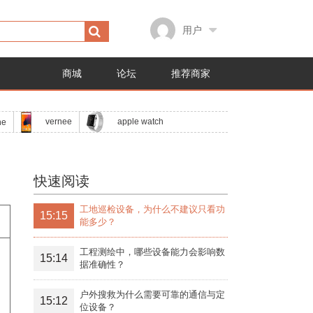
用户
商城
论坛
推荐商家
apple watch
vernee
ne
快速阅读
工地巡检设备，为什么不建议只看功
15:15
能多少？
工程测绘中，哪些设备能力会影响数
15:14
据准确性？
户外搜救为什么需要可靠的通信与定
15:12
位设备？