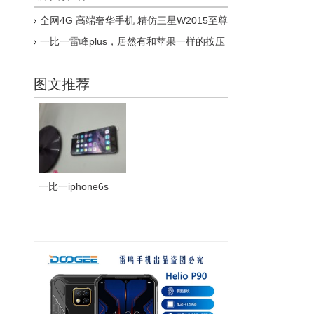
全网4G 高端奢华手机 精仿三星W2015至尊
版上市
一比一雷峰plus，居然有和苹果一样的按压
式指纹，乔布斯惊呆了
图文推荐
一比一iphone6s