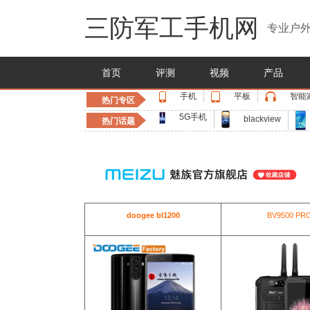
三防军工手机网
专业户外
首页
评测
视频
产品
手机
平板
智能
热门专区
5G手机
blackview
热门话题
doogee bl1200
BV9500 PR