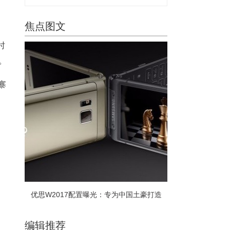
焦点图文
时
。
寨
优思W2017配置曝光：专为中国土豪打造
编辑推荐