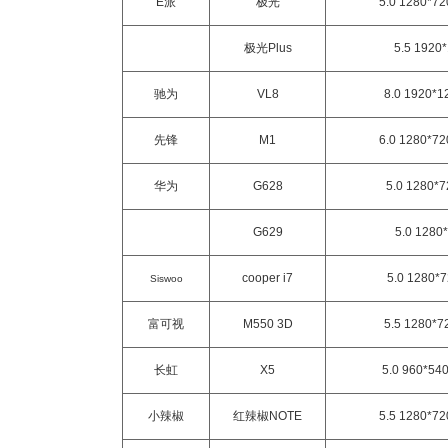
E派
极光
5.0 1280*7
极光Plus
5.5 1920
驰为
VL8
8.0 1920*1
先锋
M1
6.0 1280*7
华为
G628
5.0 1280*
G629
5.0 1280
cooper i7
5.0 1280*
Siswoo
富可视
M550 3D
5.5 1280*7
长虹
X5
5.0 960*54
小辣椒
红辣椒NOTE
5.5 1280*7