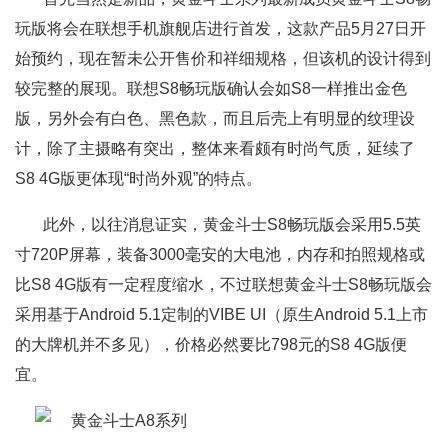
玩版将会在联想手机旗舰店进行首发，这款产品5月27日开
始预约，现在暂未公开售价和祥细规格，但该机的设计得到
较完整的展现。联想S8畅玩版确认会如S8一样推出金色
版，另外会有白色、黑色款，而且后壳上有明显的纹理设
计，除了主摄略有突出，整体来看颇有时尚气质，延续了
S8 4G版更体现“时尚外观”的特点。
此外，以往消息证实，黄金斗士S8畅玩版会采用5.5英
寸720P屏幕，装备3000毫安的大电池，内存和拍照规格或
比S8 4G版有一定程度缩水，不过联想黄金斗士S8畅玩版会
采用基于Android 5.1定制的VIBE UI（原生Android 5.1上市
的大牌机并不多见），价格必然要比798元的S8 4G版便
宜。