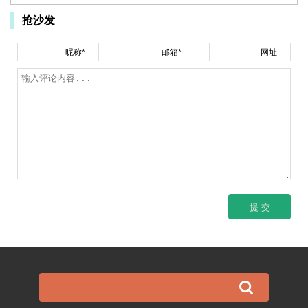
抢沙发
昵称*
邮箱*
网址