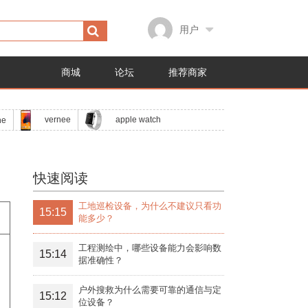
用户
商城
论坛
推荐商家
apple watch
vernee
ne
快速阅读
工地巡检设备，为什么不建议只看功
15:15
能多少？
工程测绘中，哪些设备能力会影响数
15:14
据准确性？
户外搜救为什么需要可靠的通信与定
15:12
位设备？