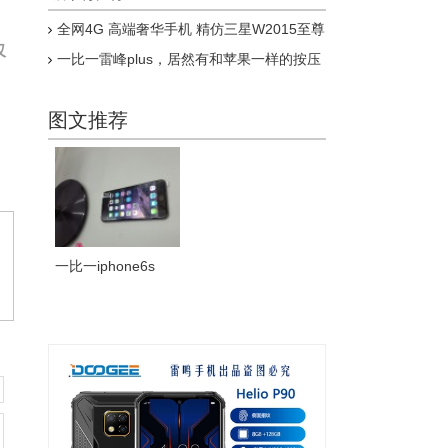
全网4G 高端奢华手机 精仿三星W2015至尊
版上市
仅
一比一雷峰plus，居然有和苹果一样的按压
式指纹，乔布斯惊呆了
图文推荐
一比一iphone6s