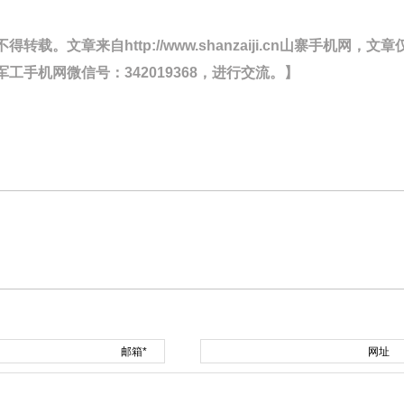
文章来自http://www.shanzaiji.cn山寨手机网，文章
手机网微信号：342019368，进行交流。】
邮箱*
网址