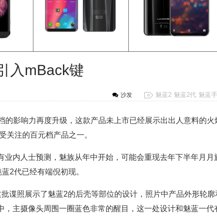
入mBack键
魅蓝2
魅蓝2代
魅蓝
沙发
元档的影响力再度升级，这款产品未上市已经展示出出人意料的火
最受关注的百元档产品之一。
有业内人士预测，魅族从年中开始，可能会重现去年下半年月月
魅蓝2代已经有端倪初现。
批谍照展示了魅蓝2的后壳等部位的设计，照片中产品外形轮廓
中，主摄像头周围一圈蓝色非常的醒目，这一处设计和魅蓝一代