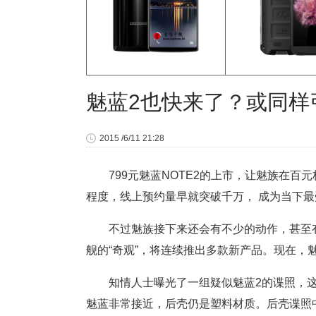
魅蓝2也快来了？或同样引
2015 /6/11 21:28
799元魅蓝NOTE2的上市，让魅族在百
程度，线上预约量早就突破千万， 成为当下
不过魅族接下来还会有不少的动作，甚至
舰的“奇观”，将连续推出多款新产品。现在，
知情人士曝光了一组疑似魅蓝2的谍照，这
魅蓝非常接近，后壳仍是塑料材质。后壳谍照