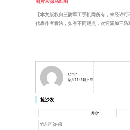
图片来源乌班图
【本文版权归三防军工手机网所有，未经许可不得转载。
代表作者看法，如有不同观点，欢迎添加三防军工
admin
总共7146篇文章
抢沙发
昵称*