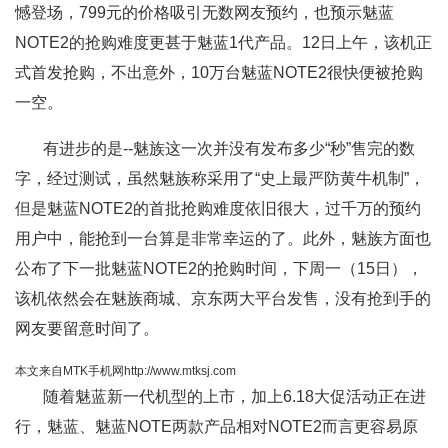
憾登场，799元的价格吸引无数网友预约，也预示魅蓝
NOTE2的抢购难度更甚于魅蓝1代产品。12日上午，该机正
式首发抢购，不出意外，10万台魅蓝NOTE2很快便被抢购
一空。
有进步的是--魅族这一次并没有发布多少“秒”售完的数
字，经过测试，虽然魅族称采用了“史上最严防黄牛机制”，
但是魅蓝NOTE2的首批抢购难度依旧很大，过千万的预约
用户中，能抢到一台算是非常幸运的了。此外，魅族方面也
公布了下一批魅蓝NOTE2的抢购时间，下周一（15日），
该机依然会在魅族商城、京东两大平台发售，没有抢到手的
网友要留意时间了。
本文来自MTK手机网http://www.mtksj.com
随着魅蓝新一代机型的上市，加上6.18大促活动正在进
行，魅蓝、魅蓝NOTE两款产品相对NOTE2而言更容易原