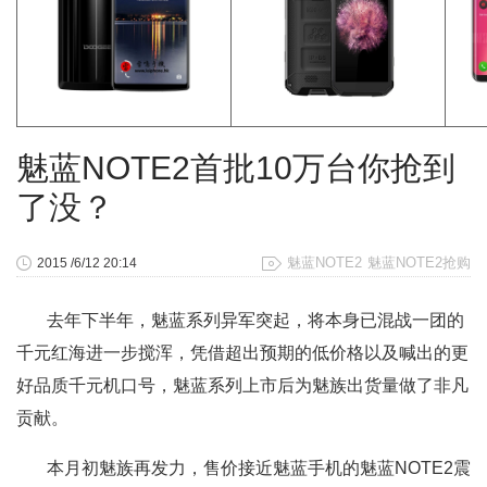
魅蓝NOTE2首批10万台你抢到
了没？
魅蓝NOTE2
魅蓝NOTE2抢购
2015 /6/12 20:14
去年下半年，魅蓝系列异军突起，将本身已混战一团的
千元红海进一步搅浑，凭借超出预期的低价格以及喊出的更
好品质千元机口号，魅蓝系列上市后为魅族出货量做了非凡
贡献。
本月初魅族再发力，售价接近魅蓝手机的魅蓝NOTE2震