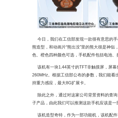
今日，我们在工信部发现一款很有意思的手机
熊造型，和动画片“熊出没”里的熊大很是神似，机身
色、橙色四种颜色可选，手机配件包括电池、
该机有一块1.44英寸的TFT非触摸屏，屏幕像
260MHz。根据工信部公布的参数，我们能看
持重力感应，最大8G扩展卡。
除此之外，通过对这家公司背景资料的查询
子产品，由此我们可以推测这款手机应该是一
该机造型奇特，作为一部功能机，该机配件