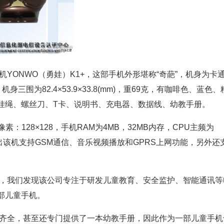
YONWO（勇娃）K1+，这部手机外形堪称“奇葩”，机身为卡
三围为82.4×53.9×33.8(mm)，重69克，有咖啡色、蓝色、
挂绳、螺丝刀、T卡、说明书、充电器、数据线、幼教手册。
素：128×128，手机RAM为4MB，32MB内存，CPU主频为
出该机支持GSM通信、音乐视频播放和GPRS上网功能，另外还
，我们发现该公司专注于研发儿童教育、安全监护、智能通讯等
部儿童手机。
齐全，甚至还专门提供了一本幼教手册，因此作为一部儿童手机