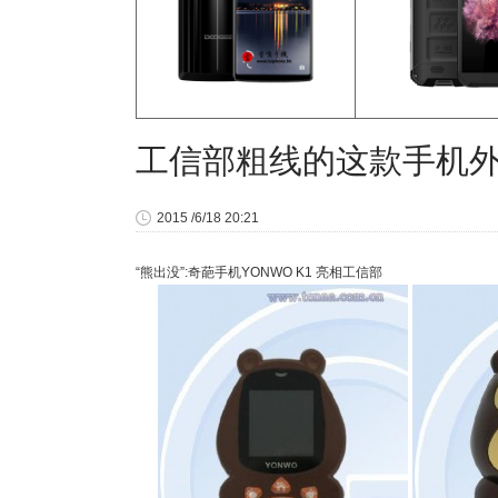
工信部粗线的这款手机
2015 /6/18 20:21
“熊出没”:奇葩手机
YONWO
K1 亮相工信部