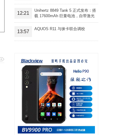
Unihertz 8849 Tank 5 正式发布：搭
12:21
载 17600mAh 巨量电池，自带激光
投影旗舰三防手机
AQUOS R11 与徕卡联合调校
13:57