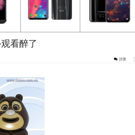
外观看醉了
沙发