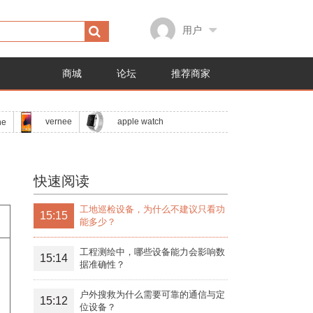
用户
商城
论坛
推荐商家
apple watch
vernee
ne
快速阅读
工地巡检设备，为什么不建议只看功
15:15
能多少？
工程测绘中，哪些设备能力会影响数
15:14
据准确性？
户外搜救为什么需要可靠的通信与定
15:12
位设备？