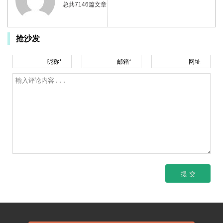
总共7146篇文章
抢沙发
昵称*
邮箱*
网址