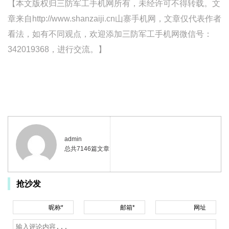
【本文版权归三防军工手机网所有，未经许可不得转载。文
章来自http://www.shanzaiji.cn山寨手机网，文章仅代表作者
看法，如有不同观点，欢迎添加三防军工手机网微信号：
342019368，进行交流。】
admin
总共7146篇文章
抢沙发
昵称*
邮箱*
网址