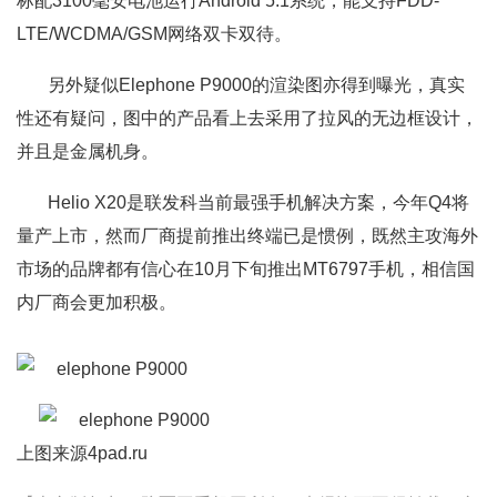
标配3100毫安电池运行Android 5.1系统，能支持FDD-
LTE/WCDMA/GSM网络双卡双待。
另外疑似Elephone P9000的渲染图亦得到曝光，真实
性还有疑问，图中的产品看上去采用了拉风的无边框设计，
并且是金属机身。
Helio X20是联发科当前最强手机解决方案，今年Q4将
量产上市，然而厂商提前推出终端已是惯例，既然主攻海外
市场的品牌都有信心在10月下旬推出MT6797手机，相信国
内厂商会更加积极。
上图来源4pad.ru