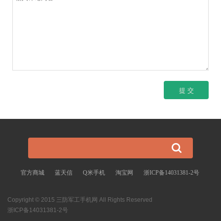
官方商城
蓝天信
Q米手机
淘宝网
浙ICP备14031381-2号
Copyright © 2015 三防军工手机网 All Rights Reserved
浙ICP备14031381-2号