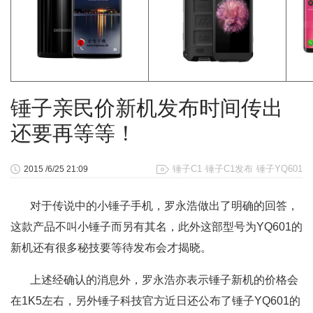
锤子亲民价新机发布时间传出
还要再等等！
锤子C1
锤子C1发布
锤子YQ601
2015 /6/25 21:09
对于传说中的小锤子手机，罗永浩做出了明确的回答，
这款产品不叫小锤子而另有其名，此外这部型号为YQ601的
新机还有很多秘技要等待发布会才揭晓。
上述经确认的消息外，罗永浩亦表示锤子新机的价格会
在1K5左右，另外锤子科技官方近日还公布了锤子YQ601的