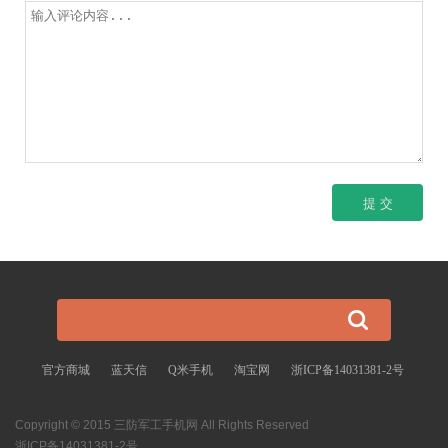
官方商城
蓝天信
Q米手机
淘宝网
浙ICP备14031381-2号
Copyright © 2015 三防军工手机网 All Rights Reserved
浙ICP备14031381-2号