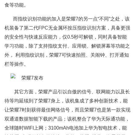
食等功能。
而指纹识别功能的加入是荣耀7的另一点“不同”之处，该
机装备了第二代FPC无金属环按压指纹识别方案，具备更强
的安全性与快速反应能力，仅0.5秒可解锁，同时具备智能
学习功能，除了支持指纹支付、应用锁、解锁屏幕等功能之
外， 利用指纹识别，荣耀7可快速拍照、关闹钟、打开通知
栏等操作。
其它方面，荣耀产品引以自傲的信号、联网能力以及长
待等均延续到了荣耀7身上，该机集成了多种创新技术，能
让荣耀7时刻获得最佳网络信号，而且荣耀7也是第一款实现
双通道数据智能下载的产品；该机整合了华为天际通功能，
全球随时WIFI上网；3100mAh电池加上华为智电技术，能