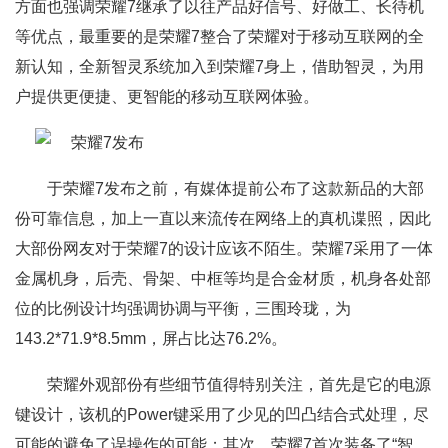
方面也强调荣耀7继承了以往产品好信号、好做工、长待机
等优点，最重要的是荣耀7整合了荣耀对于移动互联网的全
新认知，全新智灵系统加入到荣耀7身上，借助智灵，为用
户提供更便捷、更智能的移动互联网体验。
于荣耀7发布之前，有媒体提前公布了这款新品的大部
份可靠信息，加上一直以来流传在网络上的真机谍照，因此
大部份网友对于荣耀7的设计应该不陌生。荣耀7采用了一体
金属机身，后壳、骨架、中框等均是合金材质，机身各处部
位的比例设计均强调协调与平衡，三围玲珑，为
143.2*71.9*8.5mm，屏占比达76.2%。
荣耀外观部份有些细节值得特别关注，首先是它的电源
键设计，该机的Power键采用了少见的凹凸结合式处理，尽
可能的避免了误操作的可能；其次，荣耀7首次装备了“智