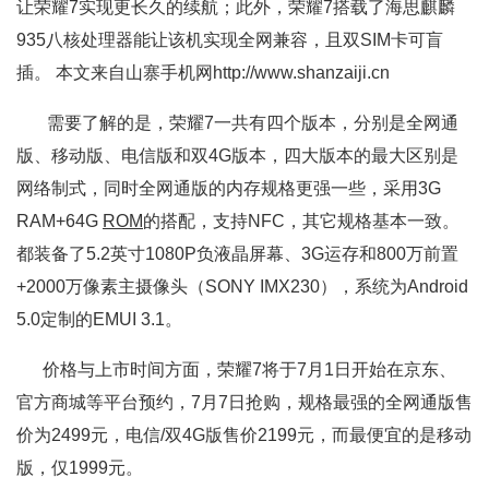
让荣耀7实现更长久的续航；此外，荣耀7搭载了海思麒麟
935八核处理器能让该机实现全网兼容，且双SIM卡可盲
插。 本文来自山寨手机网http://www.shanzaiji.cn
需要了解的是，荣耀7一共有四个版本，分别是全网通
版、移动版、电信版和双4G版本，四大版本的最大区别是
网络制式，同时全网通版的内存规格更强一些，采用3G
RAM+64G
ROM
的搭配，支持NFC，其它规格基本一致。
都装备了5.2英寸1080P负液晶屏幕、3G运存和800万前置
+2000万像素主摄像头（SONY IMX230），系统为Android
5.0定制的EMUI 3.1。
价格与上市时间方面，荣耀7将于7月1日开始在京东、
官方商城等平台预约，7月7日抢购，规格最强的全网通版售
价为2499元，电信/双4G版售价2199元，而最便宜的是移动
版，仅1999元。