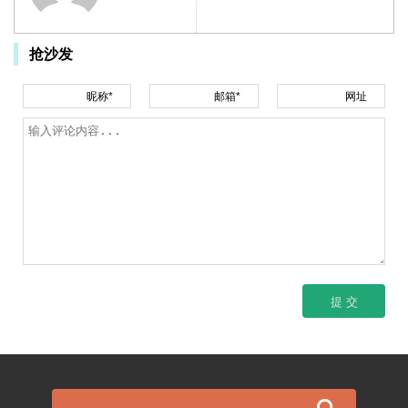
抢沙发
昵称*
邮箱*
网址