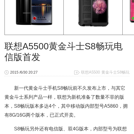
联想A5500黄金斗士S8畅玩电
信版首发
联想A5500
黄金斗士S8畅玩
2015 /6/30 20:27
新一代黄金斗士手机S8畅玩前不久发布上市，与其它
黄金斗士系列产品一样，联想为新机准备了数量不菲的版
本，S8畅玩版本多达4个，其中移动版内部型号A5860，拥
有8G/16G两个版本，已正式开卖。
S8畅玩另外还有电信版、双4G版本，内部型号为联想