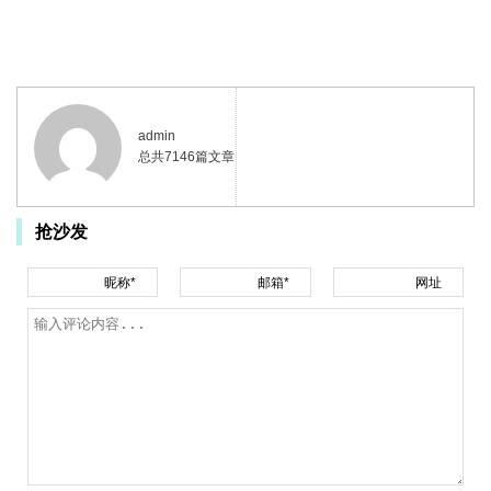
admin
总共7146篇文章
抢沙发
昵称*
邮箱*
网址