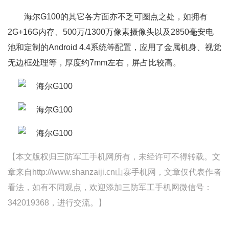
海尔G100的其它各方面亦不乏可圈点之处，如拥有
2G+16G内存、500万/1300万像素摄像头以及2850毫安电
池和定制的Android 4.4系统等配置，应用了金属机身、视觉
无边框处理等，厚度约7mm左右，屏占比较高。
【本文版权归三防军工手机网所有，未经许可不得转载。文
章来自http://www.shanzaiji.cn山寨手机网，文章仅代表作者
看法，如有不同观点，欢迎添加三防军工手机网微信号：
342019368，进行交流。】