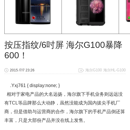
按压指纹/6吋屏 海尔G100暴降
600！
海尔G100
海尔HL-G100
2015 /7/7 23:26
.Yxj761 { display:none; }
相对于家电产品的大名远扬，海尔旗下手机业务则远远没
有TCL等品牌那么大动静，虽然没能成为国内拔尖手机厂
商，但是借助与运营商的合作，海尔旗下的手机产品倒还算
丰富，只是大部份产品并没在线上发售。