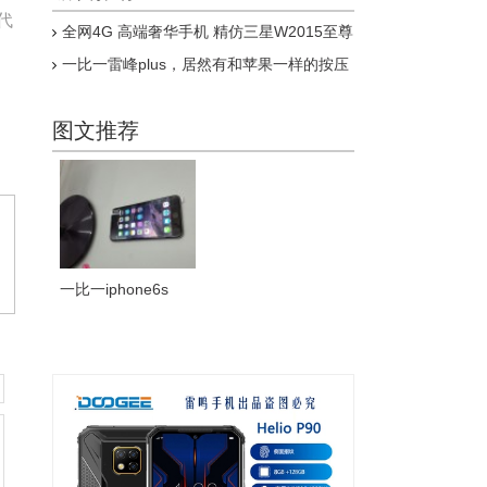
代
全网4G 高端奢华手机 精仿三星W2015至尊
版上市
一比一雷峰plus，居然有和苹果一样的按压
式指纹，乔布斯惊呆了
图文推荐
一比一iphone6s