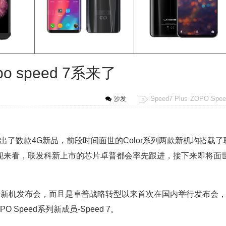
o speed 7系来了
Speed7 Plus
ZOPO Spee
沙发
了数款4G新品，前段时间面世的Color系列两款新机均搭载了
表现来看，联发科新上市的芯片卓普都会率先跟进，接下来即将面
行新机发布会，而且是卓普战略转型以来首次在国内举行发布会
Speed系列新成员-Speed 7。