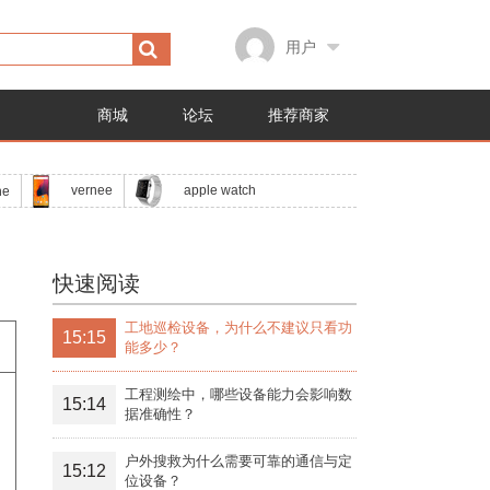
用户
商城
论坛
推荐商家
apple watch
vernee
ne
快速阅读
工地巡检设备，为什么不建议只看功
15:15
能多少？
工程测绘中，哪些设备能力会影响数
15:14
据准确性？
户外搜救为什么需要可靠的通信与定
15:12
位设备？