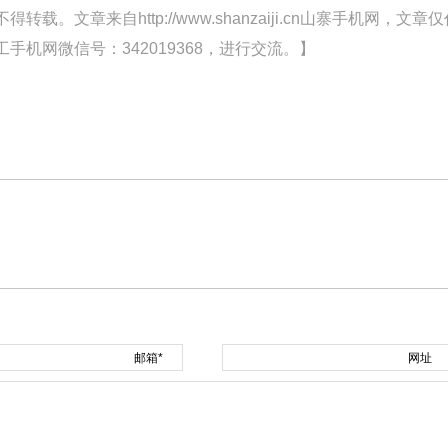
文章来自http://www.shanzaiji.cn山寨手机网，文章仅
机网微信号：342019368，进行交流。】
邮箱*
网址