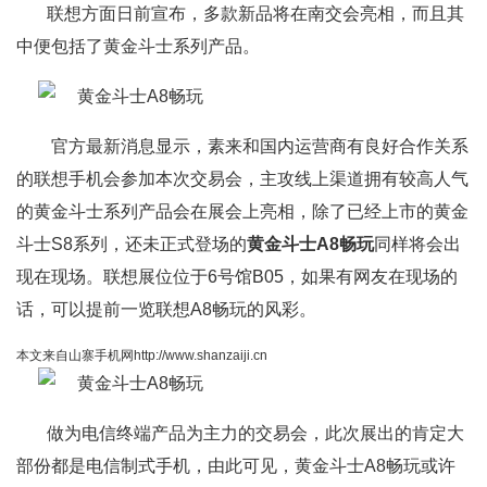
联想方面日前宣布，多款新品将在南交会亮相，而且其
中便包括了黄金斗士系列产品。
官方最新消息显示，素来和国内运营商有良好合作关系
的联想手机会参加本次交易会，主攻线上渠道拥有较高人气
的黄金斗士系列产品会在展会上亮相，除了已经上市的黄金
斗士S8系列，还未正式登场的
黄金斗士A8畅玩
同样将会出
现在现场。联想展位位于6号馆B05，如果有网友在现场的
话，可以提前一览联想A8畅玩的风彩。
本文来自山寨手机网http://www.shanzaiji.cn
做为电信终端产品为主力的交易会，此次展出的肯定大
部份都是电信制式手机，由此可见，黄金斗士A8畅玩或许