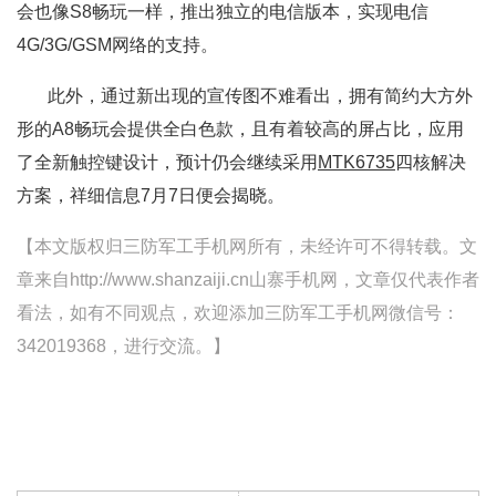
会也像S8畅玩一样，推出独立的电信版本，实现电信
4G/3G/GSM网络的支持。
此外，通过新出现的宣传图不难看出，拥有简约大方外
形的A8畅玩会提供全白色款，且有着较高的屏占比，应用
了全新触控键设计，预计仍会继续采用
MTK6735
四核解决
方案，祥细信息7月7日便会揭晓。
【本文版权归三防军工手机网所有，未经许可不得转载。文
章来自http://www.shanzaiji.cn山寨手机网，文章仅代表作者
看法，如有不同观点，欢迎添加三防军工手机网微信号：
342019368，进行交流。】