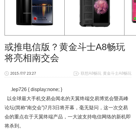
或推电信版？黄金斗士A8畅玩
将亮相南交会
联想A8畅玩
黄金斗士A8畅玩
2015 /7/7 23:27
.Iep726 { display:none; }
以全球最大手机交易会闻名的天翼终端交易博览会暨高峰
论坛(简称“南交会”)7月3日将开幕，毫无疑问，这一次交易
会的重点在于天翼终端产品，一大波支持电信网络的新机即
将杀到。