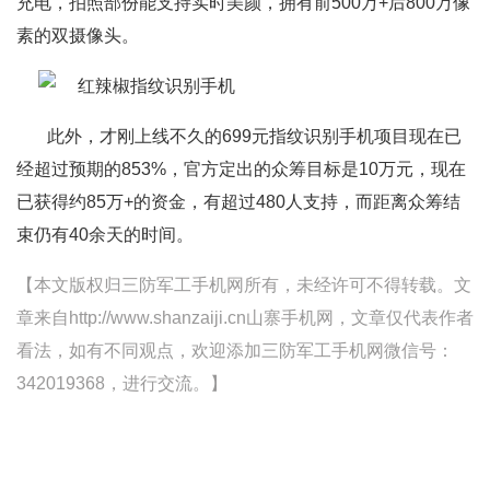
充电，拍照部份能支持实时美颜，拥有前500万+后800万像
素的双摄像头。
此外，才刚上线不久的699元指纹识别手机项目现在已
经超过预期的853%，官方定出的众筹目标是10万元，现在
已获得约85万+的资金，有超过480人支持，而距离众筹结
束仍有40余天的时间。
【本文版权归三防军工手机网所有，未经许可不得转载。文
章来自http://www.shanzaiji.cn山寨手机网，文章仅代表作者
看法，如有不同观点，欢迎添加三防军工手机网微信号：
342019368，进行交流。】