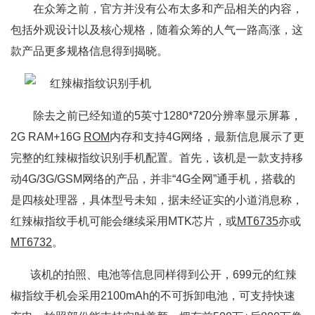
在众筹之前，官方并没有公布太多和产品相关的内容，
包括外观设计以及核心规格，随着众筹的人气一路高涨，这
款产品更多规格信息得到揭晓。
除去之前已经知道的5英寸1280*720分辨率显示屏幕，
2G RAM+16G
ROM
内存和支持4G网络，最新信息展示了更
完整的红辣椒指纹识别手机配置。首先，该机是一款支持移
动4G/3G/GSM网络的产品，并非“4G全网”通手机，搭载的
是四核处理器，具体型号未知，据未经证实的小道消息称，
红辣椒指纹手机可能会继续采用MTK芯片，或
MT6735
亦或
MT6732
。
该机的拍照、电池等信息同样得到公开，699元的红辣
椒指纹手机会采用2100mAh的不可拆卸电池，可支持快速