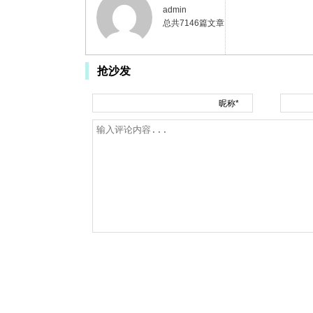
admin
总共7146篇文章
抢沙发
昵称*