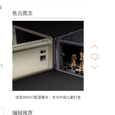
应
焦点图文
代
优思W2017配置曝光：专为中国土豪打造
编辑推荐