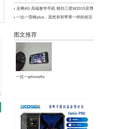
全网4G 高端奢华手机 精仿三星W2015至尊
版上市
一比一雷峰plus，居然有和苹果一样的按压
式指纹，乔布斯惊呆了
图文推荐
一比一iphone6s