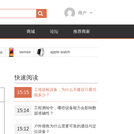
用户
商城
论坛
推荐商家
apple watch
vernee
ne
快速阅读
工地巡检设备，为什么不建议只看功
15:15
能多少？
工程测绘中，哪些设备能力会影响数
15:14
据准确性？
户外搜救为什么需要可靠的通信与定
15:12
位设备？