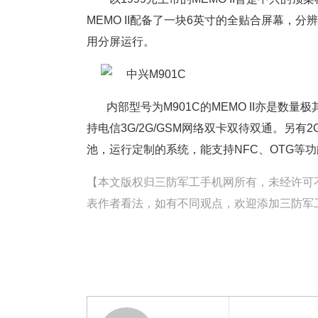
MEMO II配备了一块6英寸的全贴合屏幕，
用分屏运行。
内部型号为M901C的MEMO II亦是数量
持电信3G/2G/GSM网络双卡双待双通。另有2G
池，运行定制的系统，能支持NFC、OTG等
【本文版权归三防军工手机网所有，未经许可不得转载。
表作者看法，如有不同观点，欢迎添加三防军工手