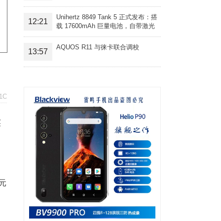
Unihertz 8849 Tank 5 正式发布：搭
12:21
载 17600mAh 巨量电池，自带激光
投影旗舰三防手机
AQUOS R11 与徕卡联合调校
13:57
1C
英
元