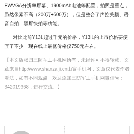
FWVGA分辨率屏幕、1900mAh电池等配置，拍照是重点，
虽然像素不高（200万+500万），但是整合了声控美颜、语
音自拍、黑屏快拍等功能。
对比此前Y13L超过千元的价格，Y13iL的上市价格要便
宜了不少，现在线上最低价格仅750元左右。
【本文版权归三防军工手机网所有，未经许可不得转载。文
章来自http://www.shanzaiji.cn山寨手机网，文章仅代表作者
看法，如有不同观点，欢迎添加三防军工手机网微信号：
342019368，进行交流。】