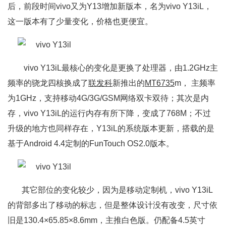
后，前段时间vivo又为Y13增加新版本，名为vivo Y13iL，
这一版本有了少量变化，价格也更便宜。
vivo Y13iL最核心的变化是更换了处理器，由1.2GHz主
频率的骁龙四核换成了
联发科
新推出的
MT6735
m， 主频率
为1GHz，支持移动4G/3G/GSM网络双卡双待；其次是内
存，vivo Y13iL的运行内存有所下降，变成了768M；不过
升级的地方也同样存在，Y13iL的系统版本更新，搭载的是
基于Android 4.4定制的FunTouch OS2.0版本。
其它部位的变化较少，因为是移动定制机，vivo Y13iL
的背部多出了移动的标志，但是整体设计没有改变，尺寸依
旧是130.4×65.85×8.6mm，主推白色版。仍配备4.5英寸