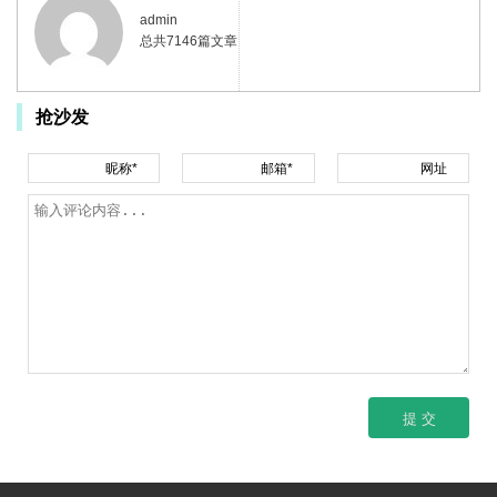
admin
总共7146篇文章
抢沙发
昵称*
邮箱*
网址