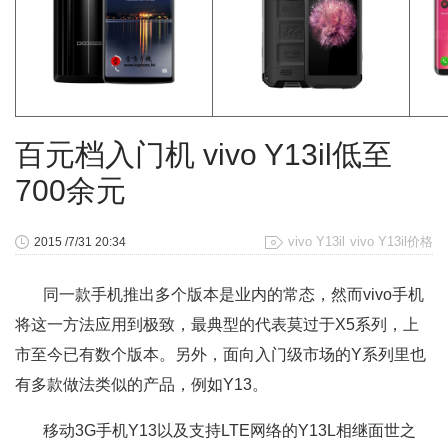
百元档入门机 vivo Y13il低至
700余元
vivo Y13il
vivo Y13il价格
2015 /7/31 20:34
同一款手机推出多个版本是业内的常态，然而vivo手机
将这一方法应用到极致，最典型的代表莫过于X5系列，上
市至今已有数个版本。另外，面向入门级市场的Y系列里也
有多款做法类似的产品，例如Y13。
移动3G手机Y13以及支持LTE网络的Y13L相继面世之