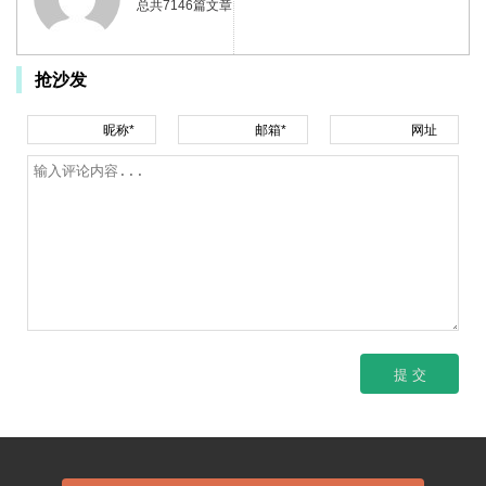
总共7146篇文章
抢沙发
昵称*
邮箱*
网址