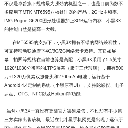
不仅是卓普旗下规格最为强劲的机型之一，也是目前为数不
多应用了MTK
MT6595
八核处理器的产品，2GHz主频率、
IMG Rogue G6200图形处理器加上3GB运行内存，小黑3X
的性能自然是提高一大截。
在MT6595的支持下，小黑3X拥有不错的网络兼容性，
可支持移动联通旗下4G/3G/2G网络双卡双待。其它如屏
幕、拍照等规格在当前也算是高配，小黑3X采用了5.5英寸
1920*1080分辨率的LTPS屏幕（康宁三代玻璃），拥有500
万+1320万像素双摄像头和2700mAh电池，运行基于
Android 4.4定制的系统（小黑原宿UI），支持陀螺仪、电子
罗盘、OTG、NFC以及Hotkont等功能。
虽然小黑3X一直没有登陆官方渠道发售，不过却有不少第
三方卖家出售该机，最近在北斗星手机网更是出现了远低于