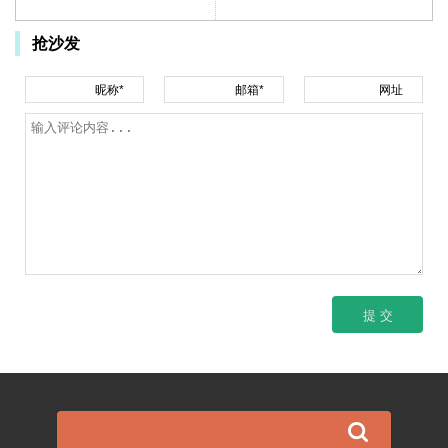
抢沙发
昵称*
邮箱*
网址