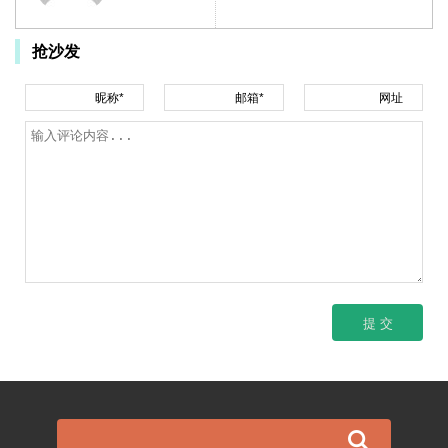
抢沙发
昵称*
邮箱*
网址