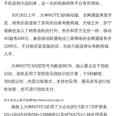
手机促销大战到来，这一次的抢购销售平台有所增加。
8月18日上午，大神NOTE3的移动版、全网通版再度开
卖，销售的渠道除了原有的自家奇酷商城、天猫之外，苏宁
易购也加入了销售该机的行列，售价和官方定价一样，移动
4G版售899元，兼容移动联通电信三家网络的全网通版售价
1099元。不过购买套装版的话，当前只能选择在奇酷商城
入手。
大神NOTE3内部型号为酷派8676，核心重点在于指纹
识别，该机采用了背部按压指纹识别方案， 0.5秒解锁、
360度识别，内置访客模式，支持对应用、通讯录等进行指
纹加密，也可进行指纹支付。
本文来自山寨手机网http://www.shanzaiji.cn
规格上大神NOTE3采用了大众化的5.5英寸720P屏幕、
2G+16G内存和5M+13M相机以及
MTK6753
八核处理器和