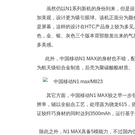
虽然仍以N1系列新机的身份到来，但是设计上
加美观，设计更为吸引眼球。该机正面分为颜
是屏幕，这样的设计在HTC产品身上较为多见
色，金、银、灰色三个版本背部散发出来的气
多美感。
此外，中国移动N1 MAX的身材也不错，配备5
为航天级铝合金制造，后壳为聚碳酸酯材质。
其它方面，中国移动N1 MAX较之早一步登场
辨率，辅以全贴合工艺，处理器为骁龙615，搭配
证较纤巧身材的同时达到3500mAh，运行基于Andr
除此之外，N1 MAX具备5模能力，不过国内仅能使