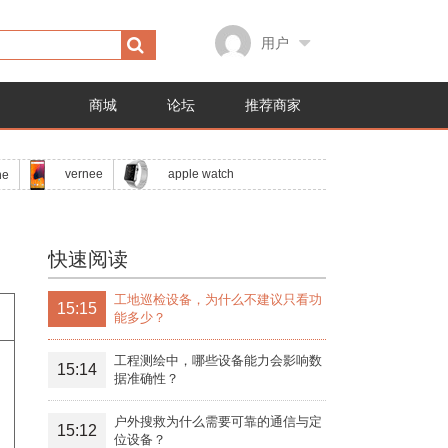
用户
商城
论坛
推荐商家
apple watch
vernee
ne
快速阅读
工地巡检设备，为什么不建议只看功
15:15
能多少？
工程测绘中，哪些设备能力会影响数
15:14
据准确性？
户外搜救为什么需要可靠的通信与定
15:12
位设备？