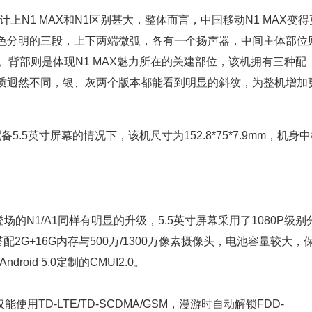
N1 MAX和N1区别甚大，整体而言，中国移动N1 MAX变得
色分明的三段，上下两端微弧，各有一个扬声器，中间主体部位
。背部则是体现N1 MAX魅力所在的关建部位，该机拥有三种配
质迥然不同，银、灰两个版本都能看到明显的斜纹，为整机增加
.5英寸屏幕的情况下，该机尺寸为152.8*75*7.9mm，机身
的N1/A1同样有明显的升级，5.5英寸屏幕采用了1080P级别
2G+16G内存与500万/1300万像素摄像头，电池容量较大，
oid 5.0定制的CMUI2.0。
用TD-LTE/TD-SCDMA/GSM，漫游时自动解锁FDD-