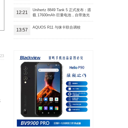
Unihertz 8849 Tank 5 正式发布：搭
12:21
载 17600mAh 巨量电池，自带激光
投影旗舰三防手机
AQUOS R11 与徕卡联合调校
13:57
23
更
将