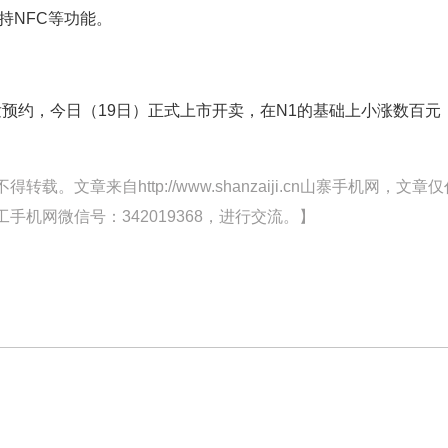
支持NFC等功能。
发预约，今日（19日）正式上市开卖，在N1的基础上小涨数百元
文章来自http://www.shanzaiji.cn山寨手机网，文章仅
机网微信号：342019368，进行交流。】