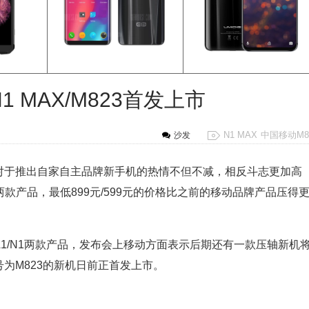
 MAX/M823首发上市
N1 MAX
中国移动M8
沙发
对于推出自家自主品牌新手机的热情不但不减，相反斗志更加高
两款产品，最低899元/599元的价格比之前的移动品牌产品压得
1/N1两款产品，发布会上移动方面表示后期还有一款压轴新机
号为M823的新机日前正首发上市。