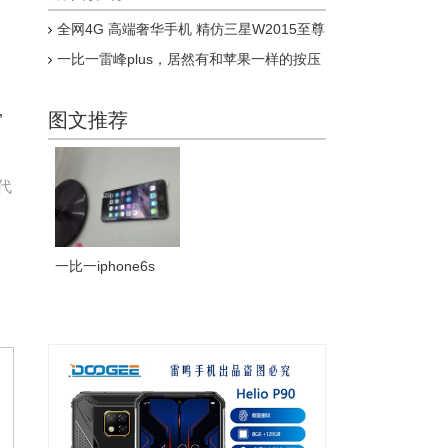
全网4G 高端奢华手机 精仿三星W2015至尊
版上市
一比一雷峰plus，居然有和苹果一样的按压
式指纹，乔布斯惊呆了
，
图文推荐
代
一比一iphone6s