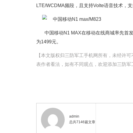
LTE/WCDMA频段，且支持Volte语音技术，
中国移动N1 MAX在移动在线商城率先首
为1499元。
【本文版权归三防军工手机网所有，未经许可不得转载。
表作者看法，如有不同观点，欢迎添加三防军工手
admin
总共7146篇文章