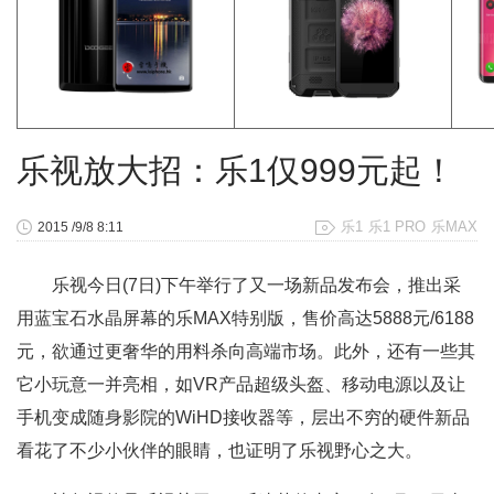
乐视放大招：乐1仅999元起！
乐1
乐1 PRO
乐MAX
2015 /9/8 8:11
乐视今日(7日)下午举行了又一场新品发布会，推出采
用蓝宝石水晶屏幕的乐MAX特别版，售价高达5888元/6188
元，欲通过更奢华的用料杀向高端市场。此外，还有一些其
它小玩意一并亮相，如VR产品超级头盔、移动电源以及让
手机变成随身影院的WiHD接收器等，层出不穷的硬件新品
看花了不少小伙伴的眼睛，也证明了乐视野心之大。