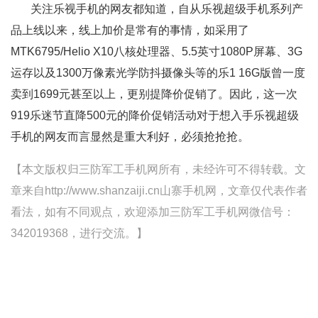
关注乐视手机的网友都知道，自从乐视超级手机系列产
品上线以来，线上加价是常有的事情，如采用了
MTK6795/Helio X10八核处理器、5.5英寸1080P屏幕、3G
运存以及1300万像素光学防抖摄像头等的乐1 16G版曾一度
卖到1699元甚至以上，更别提降价促销了。因此，这一次
919乐迷节直降500元的降价促销活动对于想入手乐视超级
手机的网友而言显然是重大利好，必须抢抢抢。
【本文版权归三防军工手机网所有，未经许可不得转载。文
章来自http://www.shanzaiji.cn山寨手机网，文章仅代表作者
看法，如有不同观点，欢迎添加三防军工手机网微信号：
342019368，进行交流。】