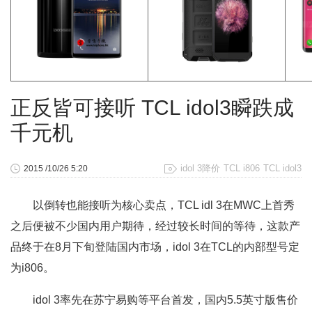
正反皆可接听 TCL idol3瞬跌成
千元机
idol 3降价
TCL i806
TCL idol3
2015 /10/26 5:20
以倒转也能接听为核心卖点，TCL idl 3在MWC上首秀
之后便被不少国内用户期待，经过较长时间的等待，这款产
品终于在8月下旬登陆国内市场，idol 3在TCL的内部型号定
为i806。
idol 3率先在苏宁易购等平台首发，国内5.5英寸版售价