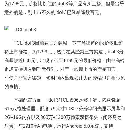
为1799元，价格比以往的idol X等产品有所上扬。但是出乎
意外的是，刚上市不久的idol 3已经暴降数百元。
TCL idol 3目前在官方商城、苏宁等渠道的报价依旧维
持上市价格，为1799元，然而在某些第三方渠道，idol 3最
高暴跌近600元，出现了低至1199元的最低价格，由中高端
市场直接进入到千元行列，对于一款新上市的产品而言，
即使是非官方渠道，短时间内出现如此大的降幅也是很少见
的事情。
基础配置方面， idol 3/TCL i806足够主流，搭载骁龙
615八核处理器，配备5.5英寸1080P分辨率阳光显示屏幕和
2G+16G内存以及800万+1300万像素双摄像头（闭环马达
对焦）与2910mAh电池，运行Android 5.0系统，支持