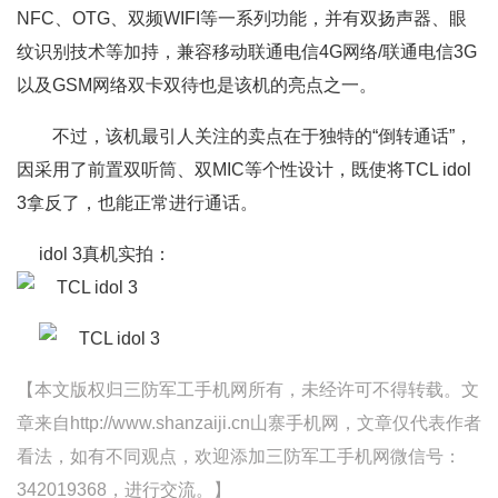
NFC、OTG、双频WIFI等一系列功能，并有双扬声器、眼
纹识别技术等加持，兼容移动联通电信4G网络/联通电信3G
以及GSM网络双卡双待也是该机的亮点之一。
不过，该机最引人关注的卖点在于独特的“倒转通话”，
因采用了前置双听筒、双MIC等个性设计，既使将TCL idol
3拿反了，也能正常进行通话。
idol 3真机实拍：
【本文版权归三防军工手机网所有，未经许可不得转载。文
章来自http://www.shanzaiji.cn山寨手机网，文章仅代表作者
看法，如有不同观点，欢迎添加三防军工手机网微信号：
342019368，进行交流。】