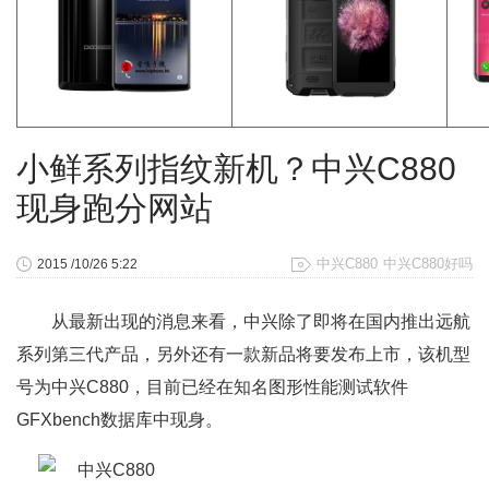
小鲜系列指纹新机？中兴C880
现身跑分网站
中兴C880
中兴C880好吗
2015 /10/26 5:22
从最新出现的消息来看，中兴除了即将在国内推出远航
系列第三代产品，另外还有一款新品将要发布上市，该机型
号为中兴C880，目前已经在知名图形性能测试软件
GFXbench数据库中现身。