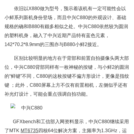
依旧以X880做为型号，预示着该机有一定可能性会以
小鲜系列新机身份登场，而且中兴C880的外观设计、基础
规格的确和B880有颇多相似之处。中兴C880依然较为圆润
的塑料机身，融入了中兴近期产品特有蓝色元素，
142*70.2*8.9mm的三围亦与B880小鲜2接近。
区别比较明显的地方在于背部和前置自拍摄像头两大部
位，中兴C880背部同样有一枚神秘的按键，与小鲜2的圆润
的“鲜键”不同，C880的这枚按键不偏方形设计，更像是指纹
键 ；此外，C880屏幕上方不仅有前置相机，左侧似乎还有
补光灯设计，可能会重点强调自拍功能。
GFXbench和工信部入网资料显示，中兴C880继续采用
了MTK
MT6735
四核64位解决方案，主频率为1.3GHz，运