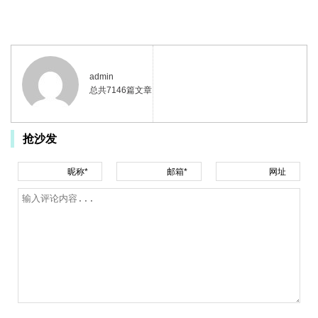
admin
总共7146篇文章
抢沙发
昵称*
邮箱*
网址