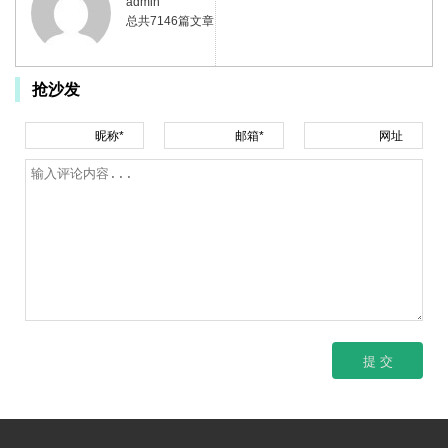
admin
总共7146篇文章
抢沙发
昵称*
邮箱*
网址