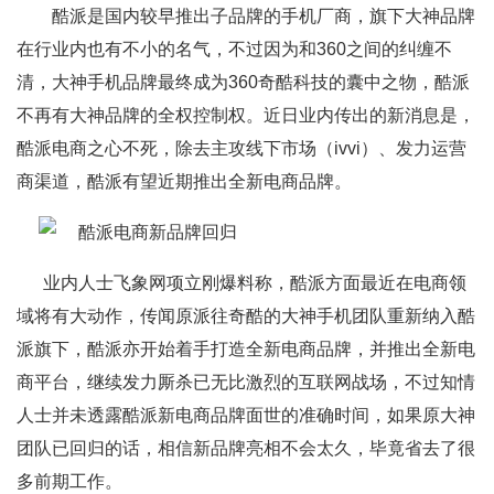
酷派是国内较早推出子品牌的手机厂商，旗下大神品牌
在行业内也有不小的名气，不过因为和360之间的纠缠不
清，大神手机品牌最终成为360奇酷科技的囊中之物，酷派
不再有大神品牌的全权控制权。近日业内传出的新消息是，
酷派电商之心不死，除去主攻线下市场（ivvi）、发力运营
商渠道，酷派有望近期推出全新电商品牌。
业内人士飞象网项立刚爆料称，酷派方面最近在电商领
域将有大动作，传闻原派往奇酷的大神手机团队重新纳入酷
派旗下，酷派亦开始着手打造全新电商品牌，并推出全新电
商平台，继续发力厮杀已无比激烈的互联网战场，不过知情
人士并未透露酷派新电商品牌面世的准确时间，如果原大神
团队已回归的话，相信新品牌亮相不会太久，毕竟省去了很
多前期工作。