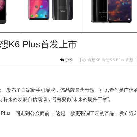
K6 Plus首发上市
青想K6
青想K6 Plus
青想
沙发
会，发布了自家新手机品牌，该品牌名为青想，可以看作是广信
将来的发展自信满满，号称要做“未来的硬件王者”。
Plus一同走到公众面前， 这是一款更强调工艺的产品，发布近2
。