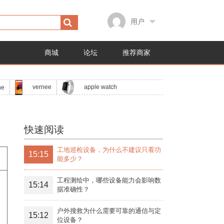
用户
商城
论坛
推荐商家
apple watch
vernee
ne
快速阅读
工地巡检设备，为什么不建议只看功
15:15
能多少？
工程测绘中，哪些设备能力会影响数
15:14
据准确性？
户外搜救为什么需要可靠的通信与定
15:12
位设备？