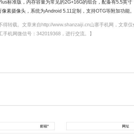
lus标准版，内存容量为常见的2G+16G的组合，配备有5.5英寸
00万像素摄像头，系统为Android 5.11定制，支持OTG等附加功能
文章来自http://www.shanzaiji.cn山寨手机网，文章仅
机网微信号：342019368，进行交流。】
邮箱*
网址