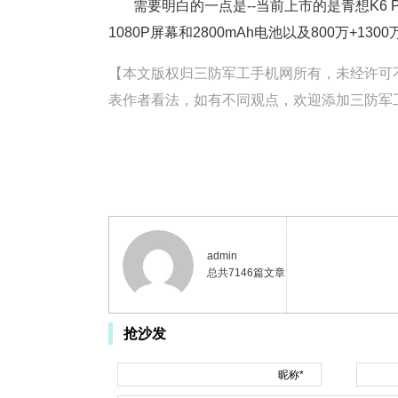
需要明白的一点是--当前上市的是青想K6 P
1080P屏幕和2800mAh电池以及800万+13
【本文版权归三防军工手机网所有，未经许可不得转载。
表作者看法，如有不同观点，欢迎添加三防军工手
admin
总共7146篇文章
抢沙发
昵称*