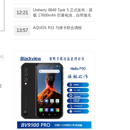
Unihertz 8849 Tank 5 正式发布：搭
12:21
载 17600mAh 巨量电池，自带激光
投影旗舰三防手机
AQUOS R11 与徕卡联合调校
13:57
手机
的