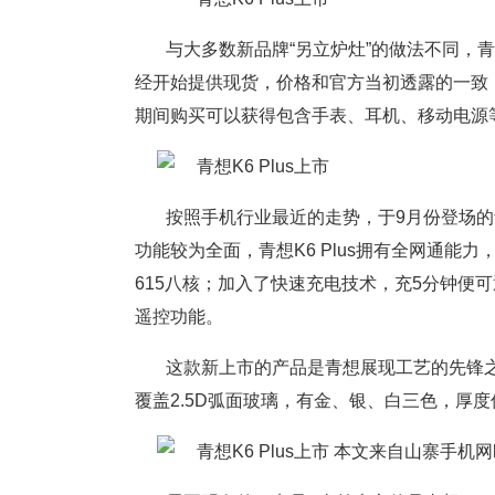
与大多数新品牌“另立炉灶”的做法不同，青想
经开始提供现货，价格和官方当初透露的一致，青
期间购买可以获得包含手表、耳机、移动电源
按照手机行业最近的走势，于9月份登场的青
功能较为全面，青想K6 Plus拥有全网通能力
615八核；加入了快速充电技术，充5分钟便
遥控功能。
这款新上市的产品是青想展现工艺的先锋
覆盖2.5D弧面玻璃，有金、银、白三色，厚度
本文来自山寨手机网http:/