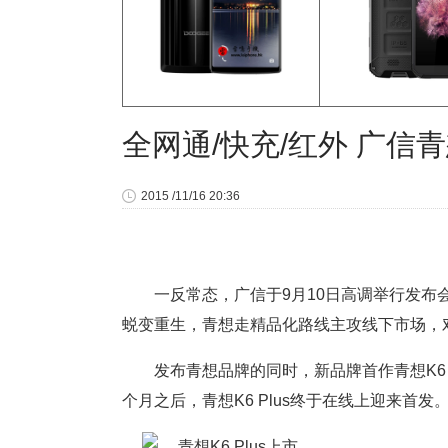
全网通/快充/红外 广信青想
2015 /11/16 20:36
一反常态，广信于9月10日高调举行发布
蜕变重生，青想走精品化路线主攻线下市场，对
发布青想品牌的同时，新品牌首作青想K6 
个月之后，青想K6 Plus终于在线上迎来首发