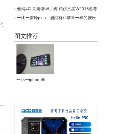
全网4G 高端奢华手机 精仿三星W2015至尊
。
版上市
一比一雷峰plus，居然有和苹果一样的按压
式指纹，乔布斯惊呆了
代
图文推荐
一比一iphone6s