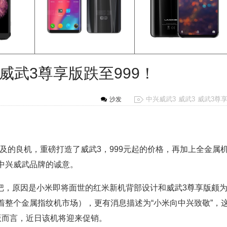
兴威武3尊享版跌至999！
中兴威武3
威武3
威武3尊
沙发
及的良机，重磅打造了威武3，999元起的价格，再加上全金属
中兴威武品牌的诚意。
把，原因是小米即将面世的红米新机背部设计和威武3尊享版颇
着整个金属指纹机市场），更有消息描述为“小米向中兴致敬”，
版而言，近日该机将迎来促销。