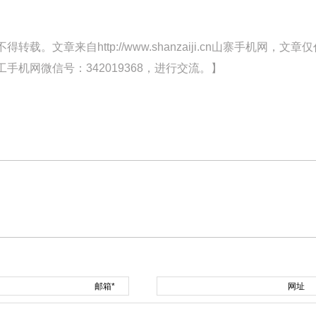
文章来自http://www.shanzaiji.cn山寨手机网，文章仅
机网微信号：342019368，进行交流。】
邮箱*
网址