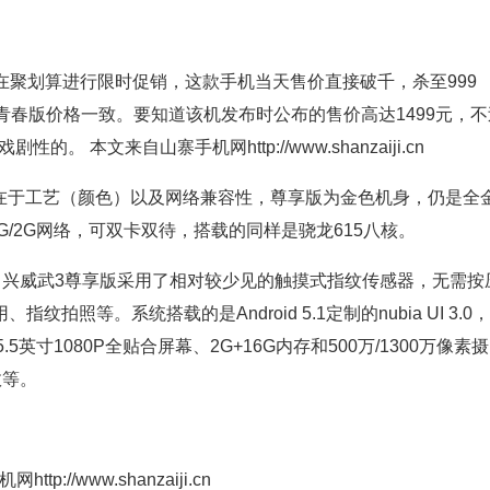
将在聚划算进行限时促销，这款手机当天售价直接破千，杀至999
春版价格一致。要知道该机发布时公布的售价高达1499元，不
 本文来自山寨手机网http://www.shanzaiji.cn
在于工艺（颜色）以及网络兼容性，尊享版为金色机身，仍是全
G/2G网络，可双卡双待，搭载的同样是骁龙615八核。
兴威武3尊享版采用了相对较少见的触摸式指纹传感器，无需按
拍照等。系统搭载的是Android 5.1定制的nubia UI 3.0，
5.5英寸1080P全贴合屏幕、2G+16G内存和500万/1300万像素摄
效等。
p://www.shanzaiji.cn