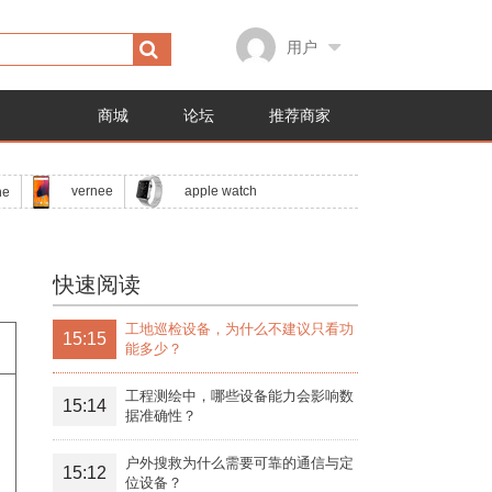
用户
商城
论坛
推荐商家
apple watch
vernee
ne
快速阅读
工地巡检设备，为什么不建议只看功
15:15
能多少？
工程测绘中，哪些设备能力会影响数
15:14
据准确性？
户外搜救为什么需要可靠的通信与定
15:12
位设备？