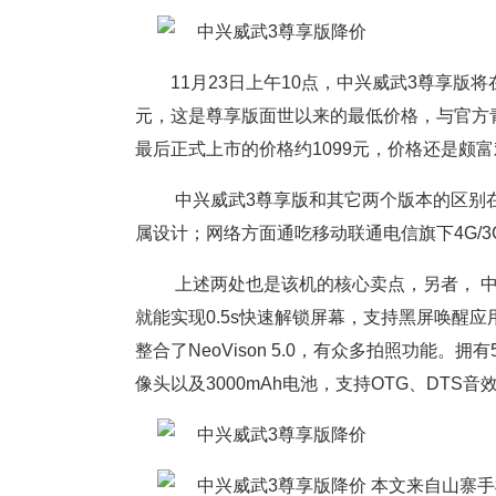
11月23日上午10点，中兴威武3尊享版
元，这是尊享版面世以来的最低价格，与官方青
最后正式上市的价格约1099元，价格还是颇富戏剧性的。
中兴威武3尊享版和其它两个版本的区别
属设计；网络方面通吃移动联通电信旗下4G/3
上述两处也是该机的核心卖点，另者， 中
就能实现0.5s快速解锁屏幕，支持黑屏唤醒应用、指纹
整合了NeoVison 5.0，有众多拍照功能。拥有
像头以及3000mAh电池，支持OTG、DTS音
本文来自山寨手机网htt