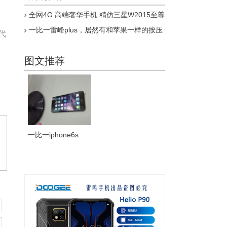
全网4G 高端奢华手机 精仿三星W2015至尊
版上市
一比一雷峰plus，居然有和苹果一样的按压
代
式指纹，乔布斯惊呆了
图文推荐
一比一iphone6s