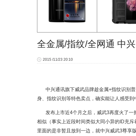
全金属/指纹/全网通 中
2015 /11/23 20:10
中兴通讯旗下威武品牌趁金属+指纹识别普
身、指纹识别等特色卖点，确实能让人感受到
发布上市近4个月之后，威武3再度火了一
相似（事实上近段时间类似大同小异的ID充斥
里面的是非暂且放到一边，就中兴威武3尊享