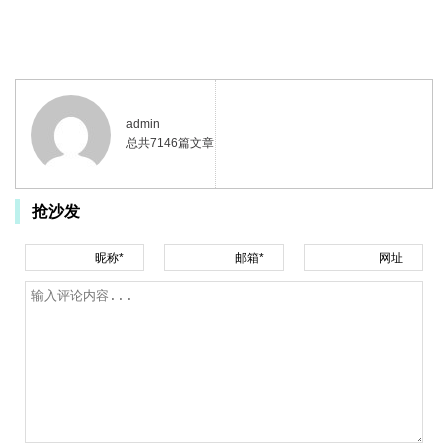
admin
总共7146篇文章
抢沙发
昵称*
邮箱*
网址