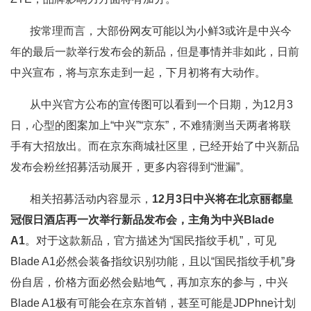
按常理而言，大部份网友可能以为小鲜3或许是中兴今
年的最后一款举行发布会的新品，但是事情并非如此，日前
中兴宣布，将与京东走到一起，下月初将有大动作。
从中兴官方公布的宣传图可以看到一个日期，为12月3
日，心型的图案加上“中兴”“京东”，不难猜测当天两者将联
手有大招放出。而在京东商城社区里，已经开始了中兴新品
发布会粉丝招募活动展开，更多内容得到“泄漏”。
相关招募活动内容显示，
12月3日中兴将在北京丽都皇
冠假日酒店再一次举行新品发布会，主角为中兴Blade
A1
。对于这款新品，官方描述为“国民指纹手机”，可见
Blade A1必然会装备指纹识别功能，且以“国民指纹手机”身
份自居，价格方面必然会贴地气，再加京东的参与，中兴
Blade A1极有可能会在京东首销，甚至可能是JDPhne计划