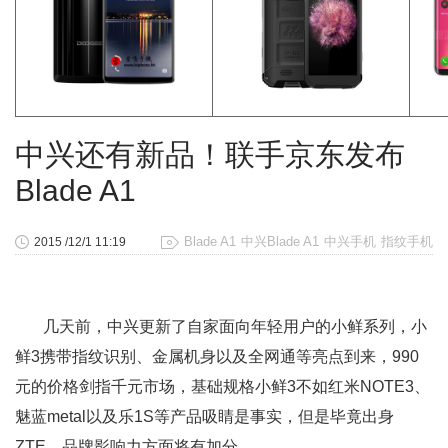
中兴还有新品！联手京东发布
Blade A1
Blade A1
中兴Blade A1
中兴手机
指纹手机
2015 /12/1 11:19
几天前，中兴更新了自家面向年轻用户的小鲜系列，小
鲜3携带指纹识别、金属机身以及全网通等亮点到来，990
元的价格剑指千元市场，基础规格小鲜3不如红米NOTE3、
魅蓝metal以及乐1S等产品吸睛是事实，但是毕竟出身
ZTE，品牌影响力方面将有加分。