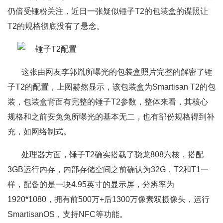
仍倍受锤粉关注，近日一张疑似锤子T2的包装盒的谍照让
T2的规格彻底没有了悬念。
这张由网友李郭胤所曝光的包装盒照片完整的解密了锤
子T2的配置，上图赫然显示，该包装盒为Smartisan T2的包
装，包装盒背面有完整的锤子T2参数，整体来看，其核心
规格和之前安兔兔所曝光的基本无二，也有部份规格得到补
充，如网络制式。
处理器方面，锤子T2确实搭载了骁龙808六核，搭配
3GB运行内存，内部存储空间之前确认为32G，T2和T1一
样，配备的是一块4.95英寸的显示屏，分辨率为
1920*1080，拥有前500万+后1300万像素双摄像头，运行
SmartisanOS，支持NFC等功能。