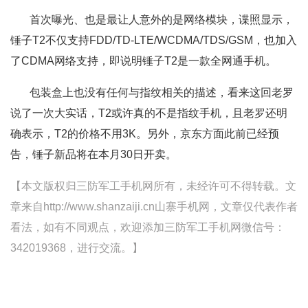
首次曝光、也是最让人意外的是网络模块，谍照显示，
锤子T2不仅支持FDD/TD-LTE/WCDMA/TDS/GSM，也加入
了CDMA网络支持，即说明锤子T2是一款全网通手机。
包装盒上也没有任何与指纹相关的描述，看来这回老罗
说了一次大实话，T2或许真的不是指纹手机，且老罗还明
确表示，T2的价格不用3K。另外，京东方面此前已经预
告，锤子新品将在本月30日开卖。
【本文版权归三防军工手机网所有，未经许可不得转载。文
章来自http://www.shanzaiji.cn山寨手机网，文章仅代表作者
看法，如有不同观点，欢迎添加三防军工手机网微信号：
342019368，进行交流。】